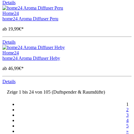
Details
Home24
home24 Aroma Diffuser Peru
ab 19,99€*
Details
Home24
home24 Aroma Diffuser Heby
ab 46,99€*
Details
Zeige 1 bis 24 von 105 (Duftspender & Raumdüfte)
1
2
3
4
5
»