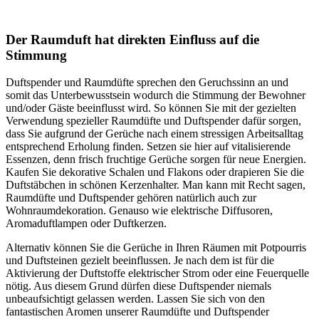
Der Raumduft hat direkten Einfluss auf die
Stimmung
Duftspender und Raumdüfte sprechen den Geruchssinn an und
somit das Unterbewusstsein wodurch die Stimmung der Bewohner
und/oder Gäste beeinflusst wird. So können Sie mit der gezielten
Verwendung spezieller Raumdüfte und Duftspender dafür sorgen,
dass Sie aufgrund der Gerüche nach einem stressigen Arbeitsalltag
entsprechend Erholung finden. Setzen sie hier auf vitalisierende
Essenzen, denn frisch fruchtige Gerüche sorgen für neue Energien.
Kaufen Sie dekorative Schalen und Flakons oder drapieren Sie die
Duftstäbchen in schönen Kerzenhalter. Man kann mit Recht sagen,
Raumdüfte und Duftspender gehören natürlich auch zur
Wohnraumdekoration. Genauso wie elektrische Diffusoren,
Aromaduftlampen oder Duftkerzen.
Alternativ können Sie die Gerüche in Ihren Räumen mit Potpourris
und Duftsteinen gezielt beeinflussen. Je nach dem ist für die
Aktivierung der Duftstoffe elektrischer Strom oder eine Feuerquelle
nötig. Aus diesem Grund dürfen diese Duftspender niemals
unbeaufsichtigt gelassen werden. Lassen Sie sich von den
fantastischen Aromen unserer Raumdüfte und Duftspender