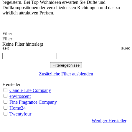
begeistern. Bei Top Wohnideen erwarten Sie Düfte und
Duftkompositionen der verschiedensten Richtungen und das zu
wirklich attraktiven Preisen.
Filter
Filter
Keine Filter hinterlegt
4,14€
54,99€
Filterergebnisse
Zusätzliche Filter ausblenden
Hersteller
Candle-Lite Company
enviroscent
Fine Fragrance Company
Home24
Twentyfour
Wittkemper Living
Weniger Hersteller
...