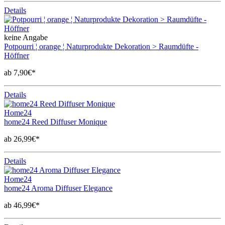
Details
keine Angabe
Potpourri ¦ orange ¦ Naturprodukte Dekoration > Raumdüfte -
Höffner
ab 7,90€*
Details
Home24
home24 Reed Diffuser Monique
ab 26,99€*
Details
Home24
home24 Aroma Diffuser Elegance
ab 46,99€*