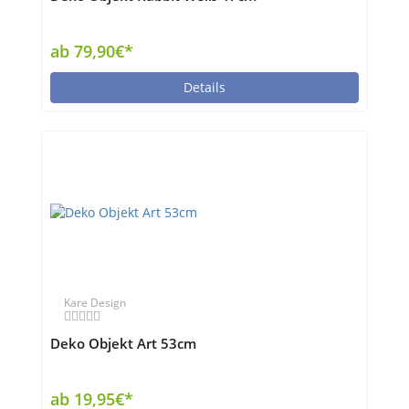
ab 79,90€*
Details
Kare Design
Deko Objekt Art 53cm
ab 19,95€*