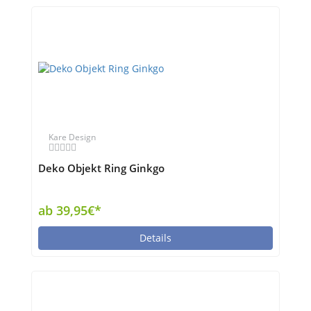
Kare Design
Deko Objekt Ring Ginkgo
ab 39,95€*
Details