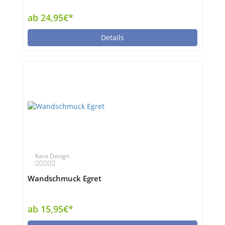
ab 24,95€*
Details
Kare Design
Wandschmuck Egret
ab 15,95€*