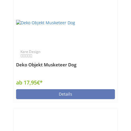
Kare Design
Deko Objekt Musketeer Dog
ab 17,95€*
Details