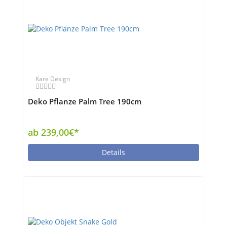
Kare Design
Deko Pflanze Palm Tree 190cm
ab 239,00€*
Details