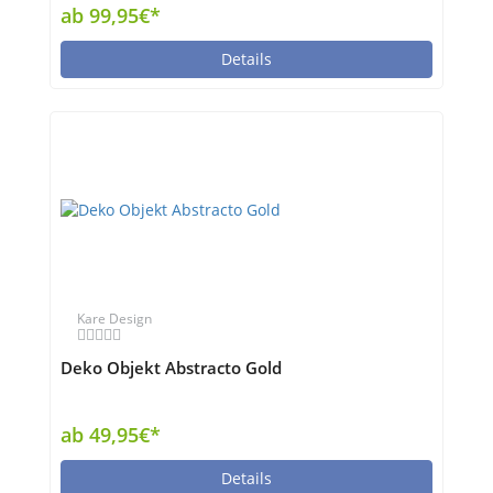
ab 99,95€*
Details
Kare Design
Deko Objekt Abstracto Gold
ab 49,95€*
Details