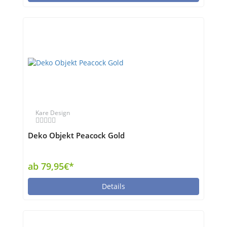
Kare Design
Deko Objekt Peacock Gold
ab 79,95€*
Details