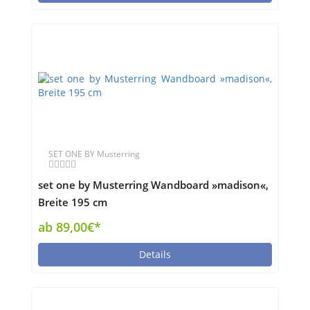
SET ONE BY Musterring
set one by Musterring Wandboard »madison«,
Breite 195 cm
ab 89,00€*
Details