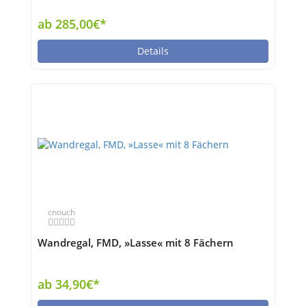
ab 285,00€*
Details
cnouch
Wandregal, FMD, »Lasse« mit 8 Fächern
ab 34,90€*