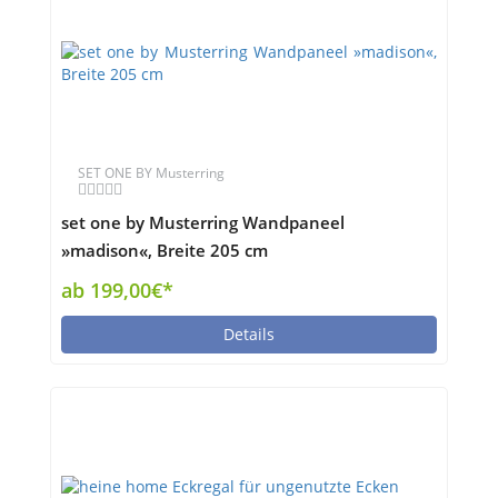
SET ONE BY Musterring
set one by Musterring Wandpaneel
»madison«, Breite 205 cm
ab 199,00€*
Details