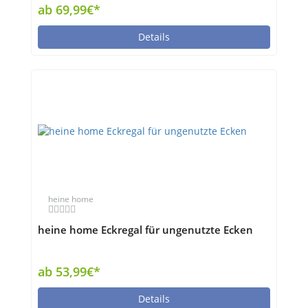
in einer Komposition
ab 69,99€*
Details
heine home
heine home Eckregal für ungenutzte Ecken
ab 53,99€*
Details