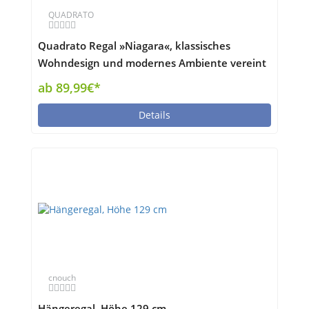
QUADRATO
Quadrato Regal »Niagara«, klassisches
Wohndesign und modernes Ambiente vereint
in einer Komposition
ab 89,99€*
Details
cnouch
Hängeregal, Höhe 129 cm