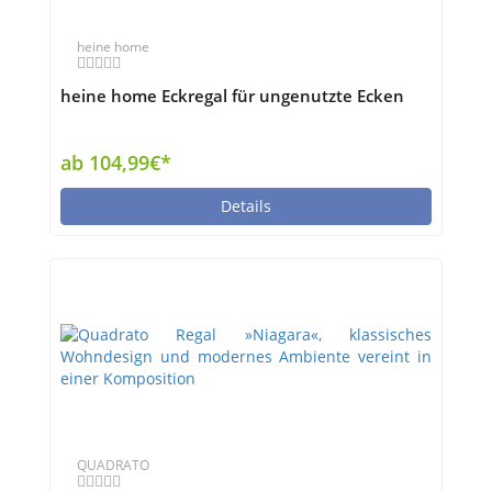
heine home
heine home Eckregal für ungenutzte Ecken
ab 104,99€*
Details
QUADRATO