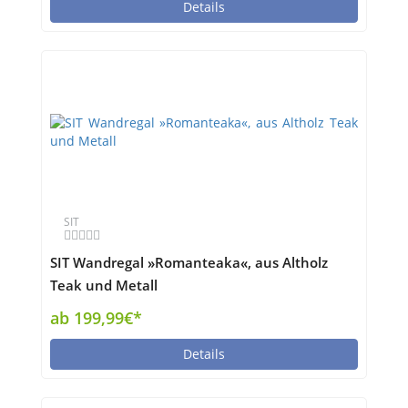
Details
SIT
SIT Wandregal »Romanteaka«, aus Altholz
Teak und Metall
ab 199,99€*
Details