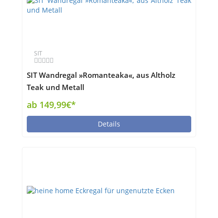
SIT
SIT Wandregal »Romanteaka«, aus Altholz
Teak und Metall
ab 149,99€*
Details