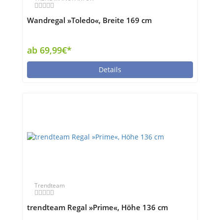
Wandregal »Toledo«, Breite 169 cm
ab 69,99€*
Details
Trendteam
trendteam Regal »Prime«, Höhe 136 cm