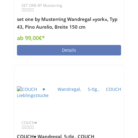
SET ONE BY Musterring
set one by Musterring Wandregal »york«, Typ
43, Pino Aurelio, Breite 150 cm
ab 99,00€*
Details
COUCH♥
COUCH♥ Wandregal, 5-tlg., COUCH