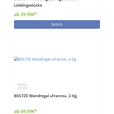
Lieblingsstücke
ab 29,99€*
Details
Boltze
BOLTZE Wandregal »Franco«, 2-tlg.
ab 69,99€*