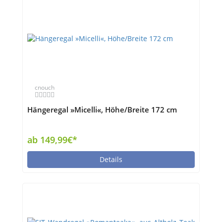
cnouch
Hängeregal »Micelli«, Höhe/Breite 172 cm
ab 149,99€*
Details