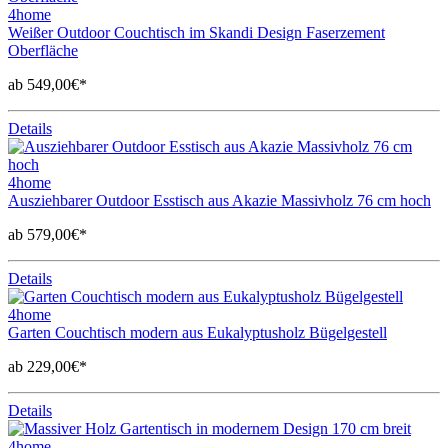
4home
Weißer Outdoor Couchtisch im Skandi Design Faserzement
Oberfläche
ab 549,00€*
Details
4home
Ausziehbarer Outdoor Esstisch aus Akazie Massivholz 76 cm hoch
ab 579,00€*
Details
4home
Garten Couchtisch modern aus Eukalyptusholz Bügelgestell
ab 229,00€*
Details
4home