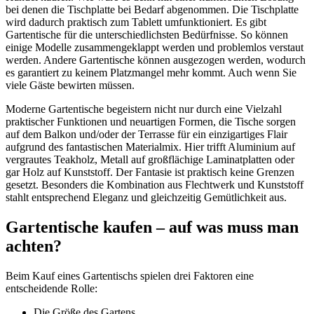
bei denen die Tischplatte bei Bedarf abgenommen. Die Tischplatte
wird dadurch praktisch zum Tablett umfunktioniert. Es gibt
Gartentische für die unterschiedlichsten Bedürfnisse. So können
einige Modelle zusammengeklappt werden und problemlos verstaut
werden. Andere Gartentische können ausgezogen werden, wodurch
es garantiert zu keinem Platzmangel mehr kommt. Auch wenn Sie
viele Gäste bewirten müssen.
Moderne Gartentische begeistern nicht nur durch eine Vielzahl
praktischer Funktionen und neuartigen Formen, die Tische sorgen
auf dem Balkon und/oder der Terrasse für ein einzigartiges Flair
aufgrund des fantastischen Materialmix. Hier trifft Aluminium auf
vergrautes Teakholz, Metall auf großflächige Laminatplatten oder
gar Holz auf Kunststoff. Der Fantasie ist praktisch keine Grenzen
gesetzt. Besonders die Kombination aus Flechtwerk und Kunststoff
stahlt entsprechend Eleganz und gleichzeitig Gemütlichkeit aus.
Gartentische kaufen – auf was muss man
achten?
Beim Kauf eines Gartentischs spielen drei Faktoren eine
entscheidende Rolle:
Die Größe des Gartens