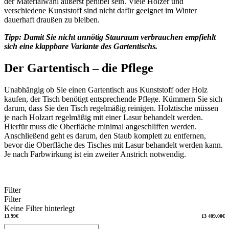
der Materialwahl äußerst penibel sein. Viele Hölzer und
verschiedene Kunststoff sind nicht dafür geeignet im Winter
dauerhaft draußen zu bleiben.
Tipp: Damit Sie nicht unnötig Stauraum verbrauchen empfiehlt
sich eine klappbare Variante des Gartentischs.
Der Gartentisch – die Pflege
Unabhängig ob Sie einen Gartentisch aus Kunststoff oder Holz
kaufen, der Tisch benötigt entsprechende Pflege. Kümmern Sie sich
darum, dass Sie den Tisch regelmäßig reinigen. Holztische müssen
je nach Holzart regelmäßig mit einer Lasur behandelt werden.
Hierfür muss die Oberfläche minimal angeschliffen werden.
Anschließend geht es darum, den Staub komplett zu entfernen,
bevor die Oberfläche des Tisches mit Lasur behandelt werden kann.
Je nach Farbwirkung ist ein zweiter Anstrich notwendig.
Filter
Filter
Keine Filter hinterlegt
13,99€
13 409,00€