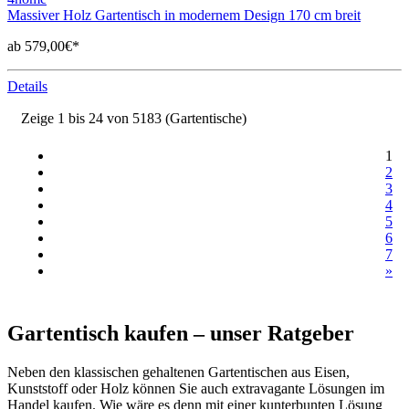
Massiver Holz Gartentisch in modernem Design 170 cm breit
ab 579,00€*
Details
Zeige 1 bis 24 von 5183 (Gartentische)
1
2
3
4
5
6
7
»
Gartentisch kaufen – unser Ratgeber
Neben den klassischen gehaltenen Gartentischen aus Eisen,
Kunststoff oder Holz können Sie auch extravagante Lösungen im
Handel kaufen. Wie wäre es denn mit einer kunterbunten Lösung