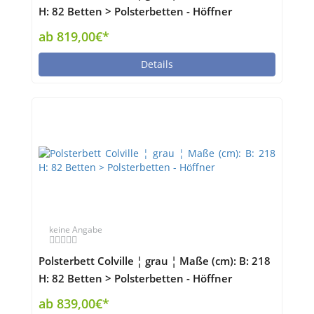
H: 82 Betten > Polsterbetten - Höffner
ab 819,00€*
Details
keine Angabe
Polsterbett Colville ¦ grau ¦ Maße (cm): B: 218
H: 82 Betten > Polsterbetten - Höffner
ab 839,00€*