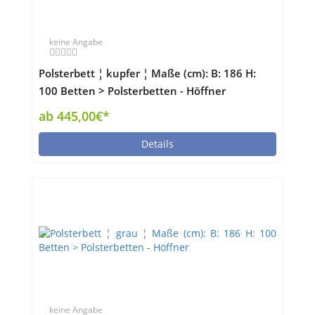
keine Angabe
Polsterbett ¦ kupfer ¦ Maße (cm): B: 186 H:
100 Betten > Polsterbetten - Höffner
ab 445,00€*
Details
keine Angabe