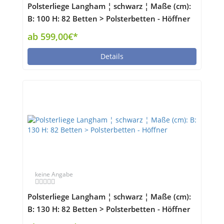
Polsterliege Langham ¦ schwarz ¦ Maße (cm):
B: 100 H: 82 Betten > Polsterbetten - Höffner
ab 599,00€*
Details
keine Angabe
Polsterliege Langham ¦ schwarz ¦ Maße (cm):
B: 130 H: 82 Betten > Polsterbetten - Höffner