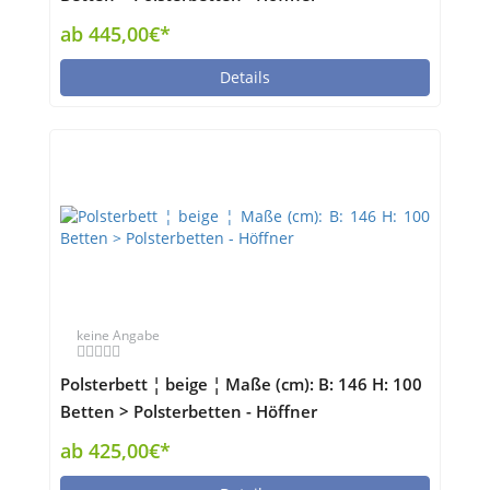
ab 445,00€*
Details
keine Angabe
Polsterbett ¦ beige ¦ Maße (cm): B: 146 H: 100
Betten > Polsterbetten - Höffner
ab 425,00€*