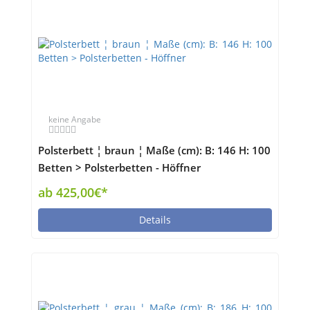
keine Angabe
Polsterbett ¦ braun ¦ Maße (cm): B: 146 H: 100
Betten > Polsterbetten - Höffner
ab 425,00€*
Details