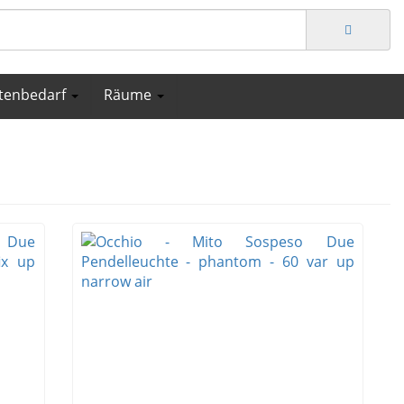
tenbedarf
Räume