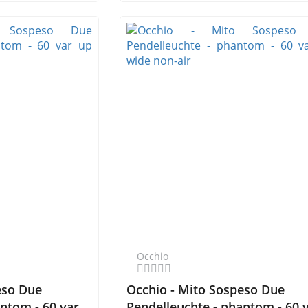
Occhio
eso Due
Occhio - Mito Sospeso Due
ntom - 60 var
Pendelleuchte - phantom - 60 