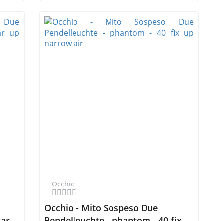
Occhio
Occhio - Mito Sospeso Due
var
Pendelleuchte - phantom - 40 fix