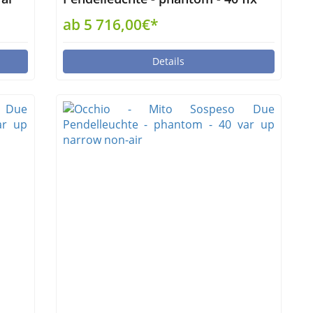
up narrow air
ab 5 716,00€*
Details