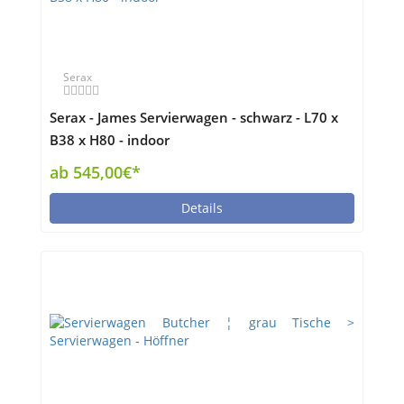
Serax
Serax - James Servierwagen - schwarz - L70 x
B38 x H80 - indoor
ab 545,00€*
Details