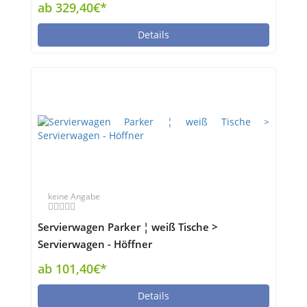
Höffner
ab 329,40€*
Details
keine Angabe
Servierwagen Parker ¦ weiß Tische >
Servierwagen - Höffner
ab 101,40€*
Details