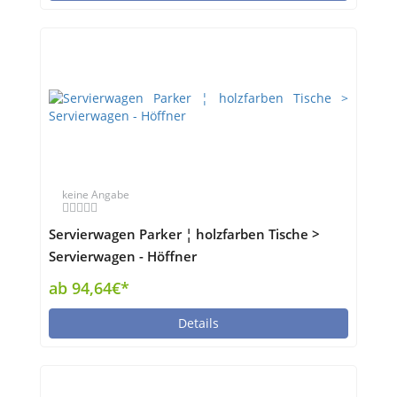
keine Angabe
Servierwagen Parker ¦ holzfarben Tische >
Servierwagen - Höffner
ab 94,64€*
Details