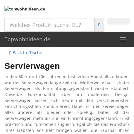
Skip
to
main
content
Topwohnideen.de
Toggl
navig
Back to: Tische
Servierwagen
In den 60er und 70er Jahren in fast jedem Haushalt zu finden,
war der Servierwagen lange Zeit out. Mittlerweile hat sich der
Servierwagen als Einrichtungsgegenstand wieder etabliert.
Dieselbe Funktionalität aber im modernen Design,
Servierwagen lassen sich heute mit den verschiedensten
Einrichtungsstilen kombinieren. Dabei ist der Servierwagen
alles andere als bieder oder spießig. Dabei ist der
Servierwagen mehr als nur ein Einrichtungsgegenstand. Er ist
praktisch und funktionell zugleich. Egal ob Sie das Frühstück
Ihres Liebsten ans Bett bringen wollen, die Hausbar Ihren