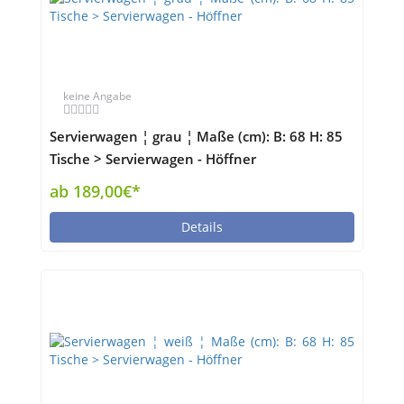
keine Angabe
Servierwagen ¦ grau ¦ Maße (cm): B: 68 H: 85
Tische > Servierwagen - Höffner
ab 189,00€*
Details