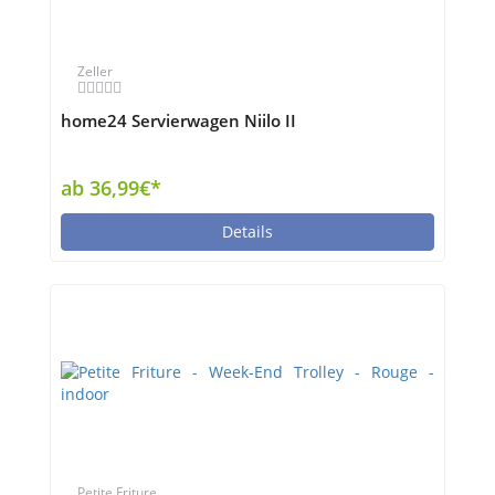
Zeller
home24 Servierwagen Niilo II
ab 36,99€*
Details
Petite Friture