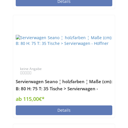
Details
keine Angabe
Servierwagen Seano ¦ holzfarben ¦ Maße (cm):
B: 80 H: 75 T: 35 Tische > Servierwagen -
Höffner
ab 115,00€*
Details