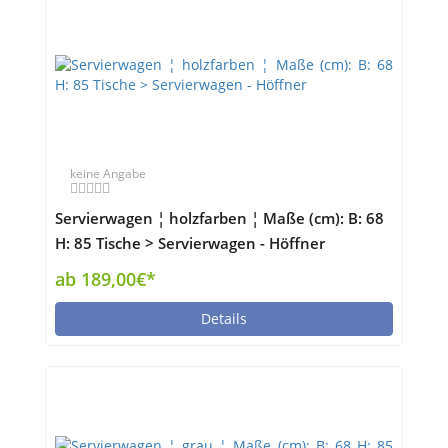
keine Angabe
Servierwagen ¦ holzfarben ¦ Maße (cm): B: 68
H: 85 Tische > Servierwagen - Höffner
ab 189,00€*
Details