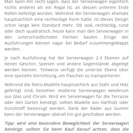
Man kann mit recht sagen, dass der Servierwagen eigentlich
nichts anderes als ein Regal ist, an dessen unterem Ende
Rollen befestigt wurden. Während der Servierwagen ehemals
hauptsächlich eine rechteckige Form hatte, ist dieses Design
schon lange kein Standard mehr. Ob oval, rechteckig, rund
oder doch quadratisch, heute kann man den Servierwagen in
den unterschiedlichsten Formen kaufen. Einige der
Ausführungen können sogar bei Bedarf zusammengeklappt
werden.
Je nach Ausführung hat der Servierwagen 2-3 Ebenen auf
denen Geschirr, Speisen und andere Gegenstände abgelegt
werden können. Teilweise verfügt die unterste Ebene über
eine spezielle Vorrichtung, um Flaschen zu transportieren.
Während die Retro-Modelle hauptsächlich aus Stahl und Holz
gefertigt sind, bestehen moderne Servierwagen wiederum
aus Glas und Chrom. Wird ein Servierwagen für die Terrasse
oder den Garten benötigt, sollten Modelle aus Hartholz oder
Kunststoff bevorzugt werden. Dank der Räder aus Gummi
kann der Servierwagen überall hin gut geschoben werden.
Tipp: wird eine besondere Beweglichkeit der Servierwagen
benötigt, sollten Sie beim Kauf darauf achten, dass die