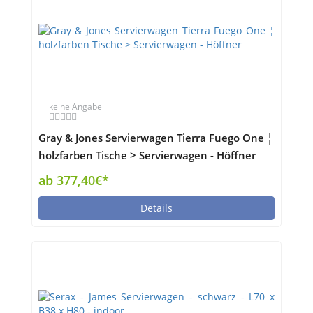
keine Angabe
Gray & Jones Servierwagen Tierra Fuego One ¦
holzfarben Tische > Servierwagen - Höffner
ab 377,40€*
Details