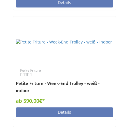
Details
Petite Friture
Petite Friture - Week-End Trolley - weiß -
indoor
ab 590,00€*
Details