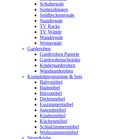
Schuhregale
Sortierablagen
Spülbeckenregale
Standregale
TV Racks
TV Wände
Wandregale
Weinregale
Garderoben
Garderoben Paneele
Garderobenschränke
Kindergarderoben
Wandgarderoben
Komplettprogramme & Sets
Babymöbel
Badmöbel
Büromöbel
Dielenmöbel
Esszimmermöbel
Jugendmöbel
Kindermöbel
Küchenmöbel
Schlafzimmermöbel
Wohnzimmermöbel
Strandkörbe