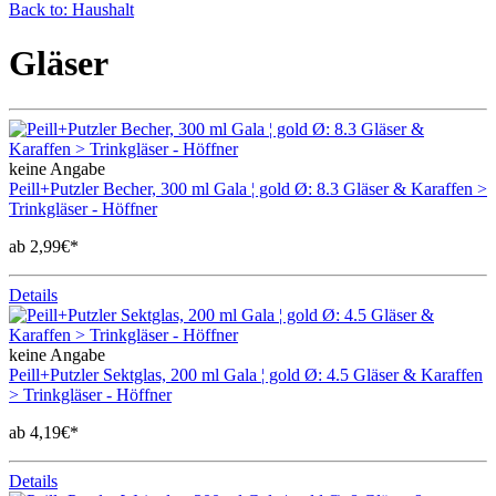
Back to: Haushalt
Gläser
keine Angabe
Peill+Putzler Becher, 300 ml Gala ¦ gold Ø: 8.3 Gläser & Karaffen >
Trinkgläser - Höffner
ab 2,99€*
Details
keine Angabe
Peill+Putzler Sektglas, 200 ml Gala ¦ gold Ø: 4.5 Gläser & Karaffen
> Trinkgläser - Höffner
ab 4,19€*
Details