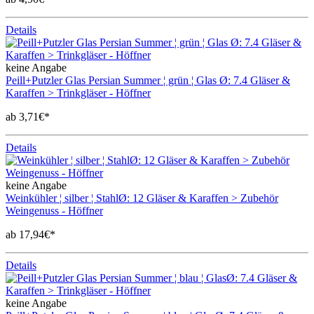
Details
keine Angabe
Peill+Putzler Glas Persian Summer ¦ grün ¦ Glas Ø: 7.4 Gläser &
Karaffen > Trinkgläser - Höffner
ab 3,71€*
Details
keine Angabe
Weinkühler ¦ silber ¦ StahlØ: 12 Gläser & Karaffen > Zubehör
Weingenuss - Höffner
ab 17,94€*
Details
keine Angabe