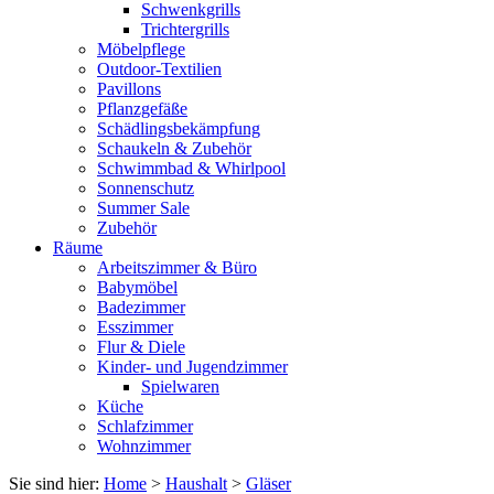
Schwenkgrills
Trichtergrills
Möbelpflege
Outdoor-Textilien
Pavillons
Pflanzgefäße
Schädlingsbekämpfung
Schaukeln & Zubehör
Schwimmbad & Whirlpool
Sonnenschutz
Summer Sale
Zubehör
Räume
Arbeitszimmer & Büro
Babymöbel
Badezimmer
Esszimmer
Flur & Diele
Kinder- und Jugendzimmer
Spielwaren
Küche
Schlafzimmer
Wohnzimmer
Sie sind hier:
Home
>
Haushalt
>
Gläser