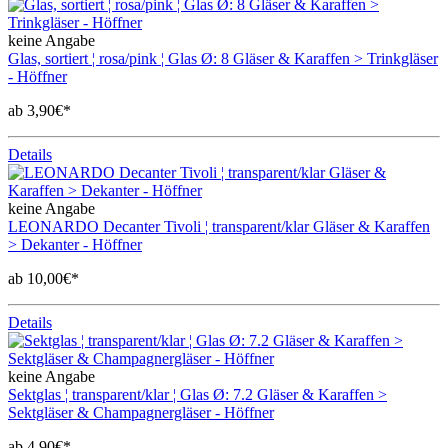
keine Angabe
Glas, sortiert ¦ rosa/pink ¦ Glas Ø: 8 Gläser & Karaffen > Trinkgläser
- Höffner
ab 3,90€*
Details
keine Angabe
LEONARDO Decanter Tivoli ¦ transparent/klar Gläser & Karaffen
> Dekanter - Höffner
ab 10,00€*
Details
keine Angabe
Sektglas ¦ transparent/klar ¦ Glas Ø: 7.2 Gläser & Karaffen >
Sektgläser & Champagnergläser - Höffner
ab 4,90€*