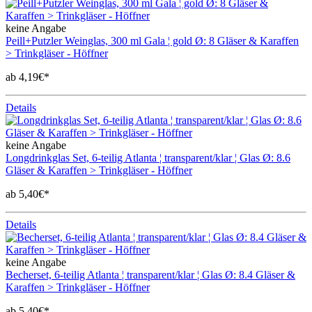
keine Angabe
Peill+Putzler Weinglas, 300 ml Gala ¦ gold Ø: 8 Gläser & Karaffen
> Trinkgläser - Höffner
ab 4,19€*
Details
keine Angabe
Longdrinkglas Set, 6-teilig Atlanta ¦ transparent/klar ¦ Glas Ø: 8.6
Gläser & Karaffen > Trinkgläser - Höffner
ab 5,40€*
Details
keine Angabe
Becherset, 6-teilig Atlanta ¦ transparent/klar ¦ Glas Ø: 8.4 Gläser &
Karaffen > Trinkgläser - Höffner
ab 5,40€*