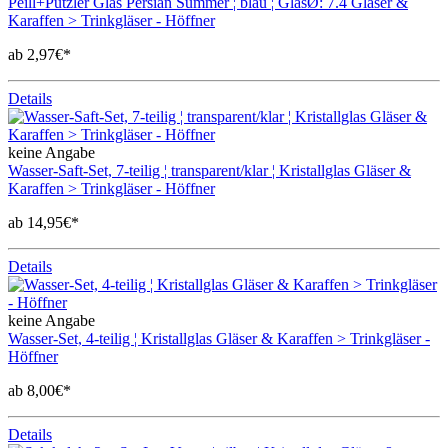
Peill+Putzler Glas Persian Summer ¦ blau ¦ GlasØ: 7.4 Gläser &
Karaffen > Trinkgläser - Höffner
ab 2,97€*
Details
keine Angabe
Wasser-Saft-Set, 7-teilig ¦ transparent/klar ¦ Kristallglas Gläser &
Karaffen > Trinkgläser - Höffner
ab 14,95€*
Details
keine Angabe
Wasser-Set, 4-teilig ¦ Kristallglas Gläser & Karaffen > Trinkgläser -
Höffner
ab 8,00€*
Details