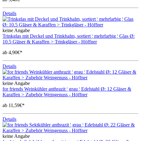
Details
keine Angabe
Trinkglas mit Deckel und Trinkhalm, sortiert ¦ mehrfarbig ¦ Glas Ø:
10.5 Gläser & Karaffen > Trinkgläser - Höffner
ab 4,90€*
Details
keine Angabe
for friends Weinkühler anthrazit ¦ grau ¦ Edelstahl Ø: 12 Gläser &
Karaffen > Zubehör Weingenuss - Höffner
ab 11,59€*
Details
keine Angabe