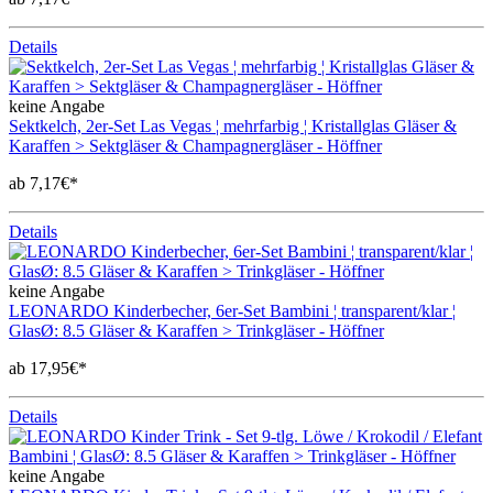
Details
keine Angabe
Sektkelch, 2er-Set Las Vegas ¦ mehrfarbig ¦ Kristallglas Gläser &
Karaffen > Sektgläser & Champagnergläser - Höffner
ab 7,17€*
Details
keine Angabe
LEONARDO Kinderbecher, 6er-Set Bambini ¦ transparent/klar ¦
GlasØ: 8.5 Gläser & Karaffen > Trinkgläser - Höffner
ab 17,95€*
Details
keine Angabe