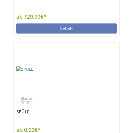
ab 129,90€*
Details
Blanco
SPÜLE
ab 0,00€*