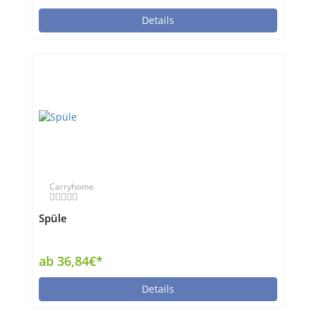
Details
Carryhome
Spüle
ab 36,84€*
Details