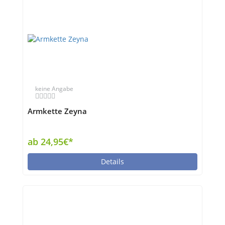
keine Angabe
Armkette Zeyna
ab 24,95€*
Details