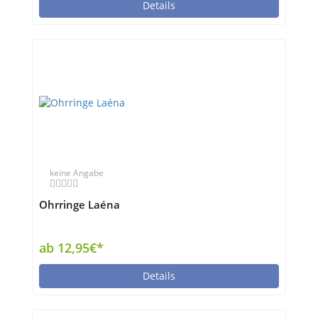
Details
keine Angabe
Ohrringe Laéna
ab 12,95€*
Details