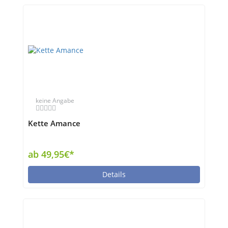
keine Angabe
Kette Amance
ab 49,95€*
Details