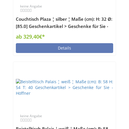
keine Angabe
Couchtisch Plaza ¦ silber ¦ Maße (cm): H: 32 Ø:
[85.0] Geschenkartikel > Geschenke für Sie -
Höffner
ab 329,40€*
Details
keine Angabe
Beistelltisch Palais ¦ weiß ¦ Maße (cm): B: 58