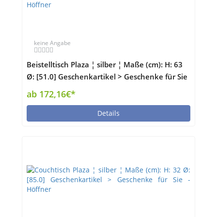
keine Angabe
Beistelltisch Plaza ¦ silber ¦ Maße (cm): H: 63
Ø: [51.0] Geschenkartikel > Geschenke für Sie
- Höffner
ab 172,16€*
Details