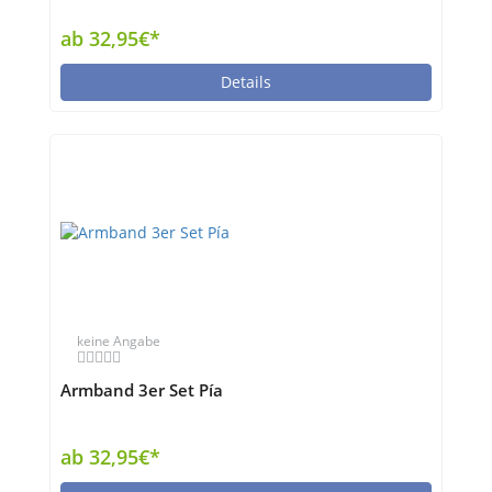
ab 32,95€*
Details
keine Angabe
Armband 3er Set Pía
ab 32,95€*