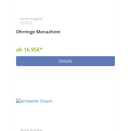
keine Angabe
Ohrringe Menachem
ab 16,95€*
Details
keine Angabe