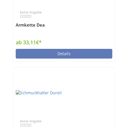
keine Angabe
Armkette Dea
ab 33,11€*
Details
keine Angabe