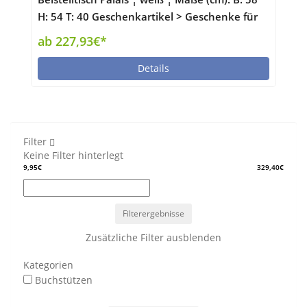
H: 54 T: 40 Geschenkartikel > Geschenke für
Sie - Höffner
ab 227,93€*
Details
Filter
Keine Filter hinterlegt
9,95€
329,40€
Filterergebnisse
Zusätzliche Filter ausblenden
Kategorien
Buchstützen