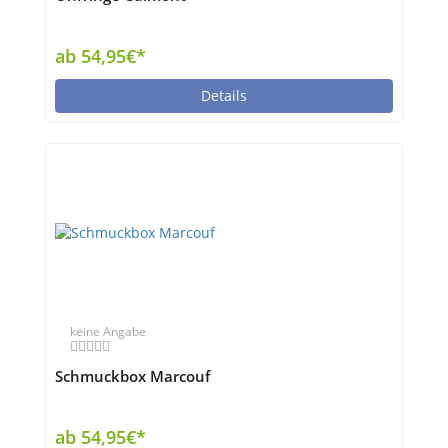
ab 54,95€*
Details
keine Angabe
Schmuckbox Marcouf
ab 54,95€*