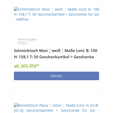
keine Angabe
Schminktisch Mosi ¦ weiß ¦ Maße (cm): B: 100
H: 158,1 T: 50 Geschenkartikel > Geschenke
für Sie - Höffner
ab 265,05€*
Details