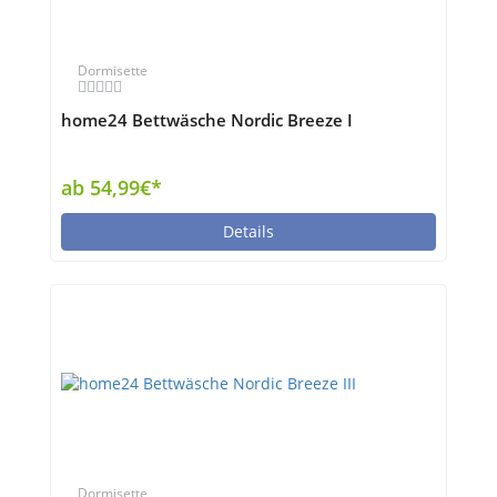
Dormisette
home24 Bettwäsche Nordic Breeze I
ab 54,99€*
Details
Dormisette