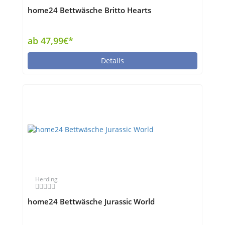
home24 Bettwäsche Britto Hearts
ab 47,99€*
Details
Herding
home24 Bettwäsche Jurassic World