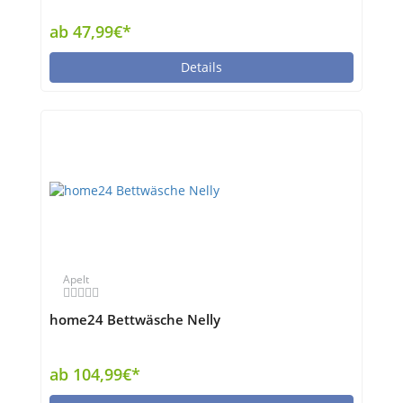
ab 47,99€*
Details
Apelt
home24 Bettwäsche Nelly
ab 104,99€*