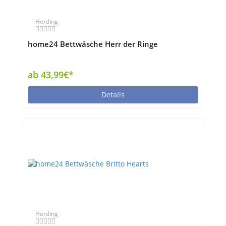
Herding
home24 Bettwäsche Herr der Ringe
ab 43,99€*
Details
Herding