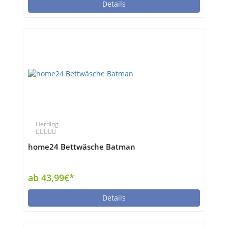
Details
Herding
home24 Bettwäsche Batman
ab 43,99€*
Details