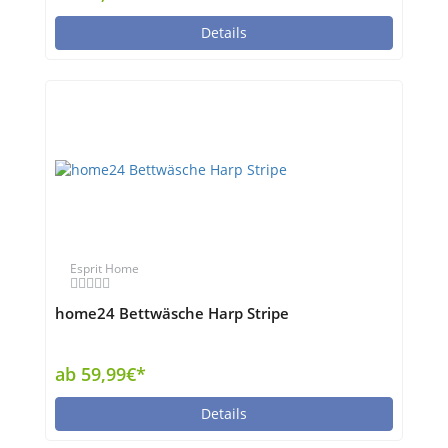
Details
Esprit Home
home24 Bettwäsche Harp Stripe
ab 59,99€*
Details