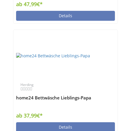
ab 47,99€*
Details
Herding
home24 Bettwäsche Lieblings-Papa
ab 37,99€*
Details