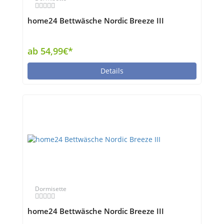
home24 Bettwäsche Nordic Breeze III
ab 54,99€*
Details
Dormisette
home24 Bettwäsche Nordic Breeze III