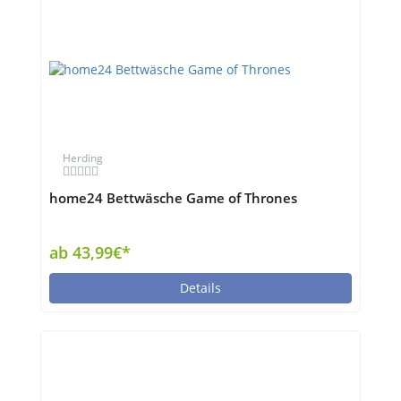
Herding
home24 Bettwäsche Game of Thrones
ab 43,99€*
Details