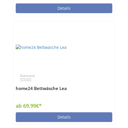
Details
Giancasa
home24 Bettwäsche Lea
ab 69,99€*
Details