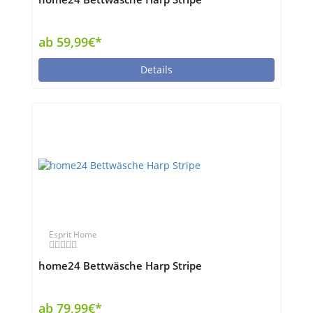
ab 59,99€*
Details
Esprit Home
home24 Bettwäsche Harp Stripe
ab 79,99€*