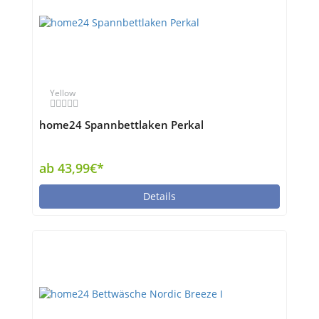
Yellow
home24 Spannbettlaken Perkal
ab 43,99€*
Details