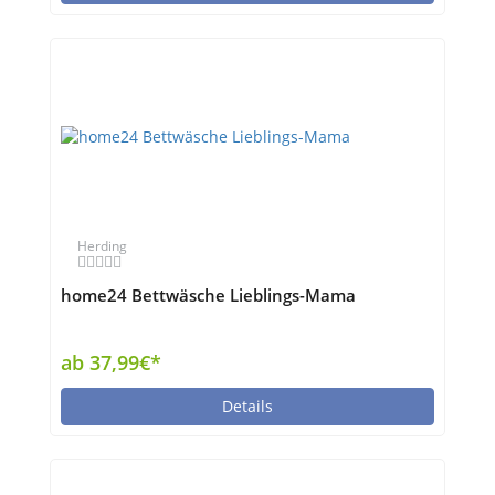
Herding
home24 Bettwäsche Lieblings-Mama
ab 37,99€*
Details