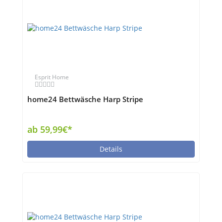
Esprit Home
home24 Bettwäsche Harp Stripe
ab 59,99€*
Details