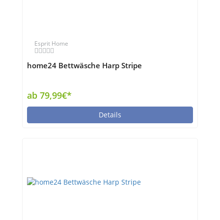
Esprit Home
home24 Bettwäsche Harp Stripe
ab 79,99€*
Details