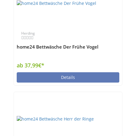
Herding
home24 Bettwäsche Der Frühe Vogel
ab 37,99€*
Details