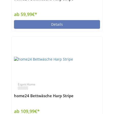
ab 59,99€*
Details
Esprit Home
home24 Bettwäsche Harp Stripe
ab 109,99€*