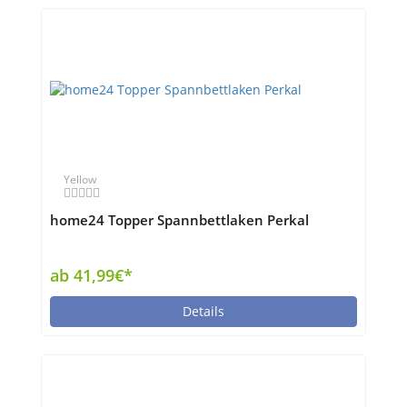
Yellow
home24 Topper Spannbettlaken Perkal
ab 41,99€*
Details