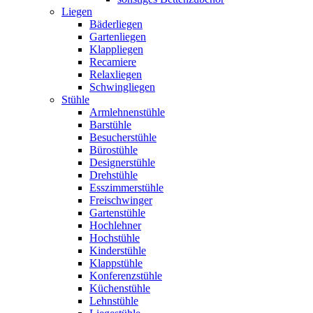
Liegen
Bäderliegen
Gartenliegen
Klappliegen
Recamiere
Relaxliegen
Schwingliegen
Stühle
Armlehnenstühle
Barstühle
Besucherstühle
Bürostühle
Designerstühle
Drehstühle
Esszimmerstühle
Freischwinger
Gartenstühle
Hochlehner
Hochstühle
Kinderstühle
Klappstühle
Konferenzstühle
Küchenstühle
Lehnstühle