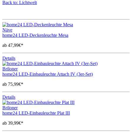
Back to: Lichtwelt
Näve
home24 LED-Deckenleuchte Mesa
ab 47,99€*
Details
Briloner
home24 LED-Einbauleuchte Attach IV (3er-Set)
ab 75,99€*
Details
Briloner
home24 LED-Einbauleuchte Plat III
ab 39,99€*