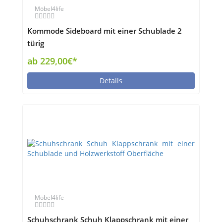
Möbel4life
Kommode Sideboard mit einer Schublade 2
türig
ab 229,00€*
Details
Möbel4life
Schuhschrank Schuh Klappschrank mit einer