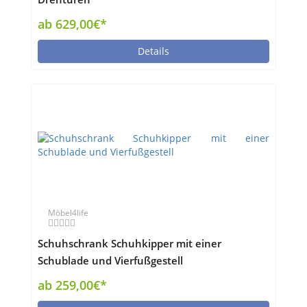
ab 629,00€*
Details
Möbel4life
Schuhschrank Schuhkipper mit einer
Schublade und Vierfußgestell
ab 259,00€*