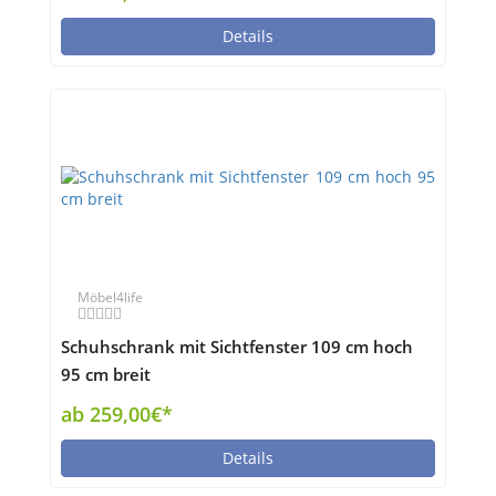
Details
Möbel4life
Schuhschrank mit Sichtfenster 109 cm hoch
95 cm breit
ab 259,00€*
Details