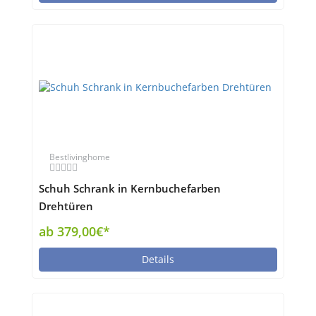
Bestlivinghome
Schuh Schrank in Kernbuchefarben
Drehtüren
ab 379,00€*
Details