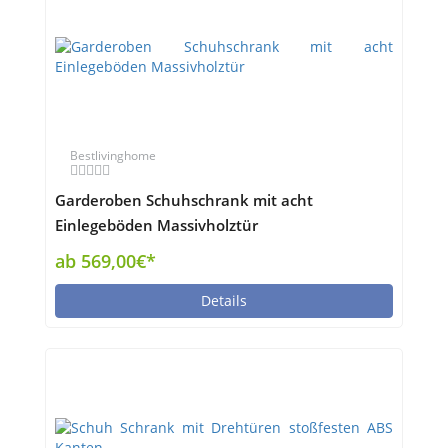
Bestlivinghome
Garderoben Schuhschrank mit acht
Einlegeböden Massivholztür
ab 569,00€*
Details