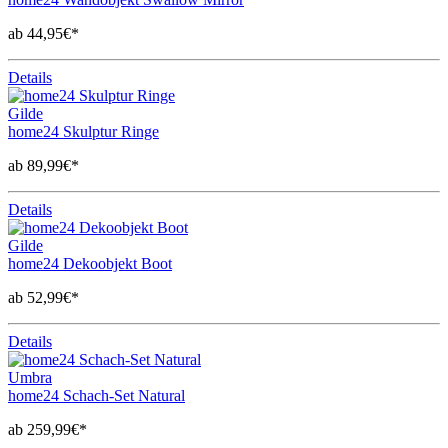
ab 44,95€*
Details
Gilde
home24 Skulptur Ringe
ab 89,99€*
Details
Gilde
home24 Dekoobjekt Boot
ab 52,99€*
Details
Umbra
home24 Schach-Set Natural
ab 259,99€*