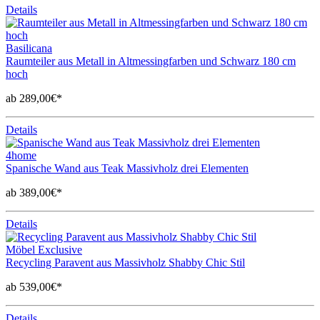
Details
Basilicana
Raumteiler aus Metall in Altmessingfarben und Schwarz 180 cm
hoch
ab 289,00€*
Details
4home
Spanische Wand aus Teak Massivholz drei Elementen
ab 389,00€*
Details
Möbel Exclusive
Recycling Paravent aus Massivholz Shabby Chic Stil
ab 539,00€*
Details