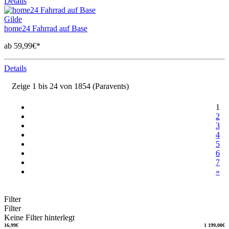
Details
Gilde
home24 Fahrrad auf Base
ab 59,99€*
Details
Zeige 1 bis 24 von 1854 (Paravents)
1
2
3
4
5
6
7
»
Filter
Filter
Keine Filter hinterlegt
16,99€
1 199,00€