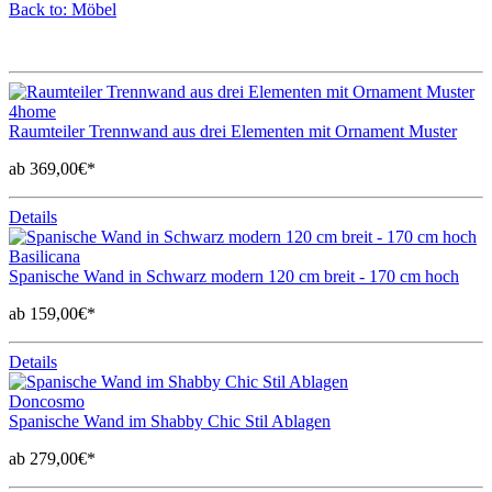
Back to: Möbel
4home
Raumteiler Trennwand aus drei Elementen mit Ornament Muster
ab 369,00€*
Details
Basilicana
Spanische Wand in Schwarz modern 120 cm breit - 170 cm hoch
ab 159,00€*
Details
Doncosmo
Spanische Wand im Shabby Chic Stil Ablagen
ab 279,00€*