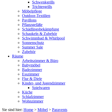
Schwenkgrills
Trichtergrills
Möbelpflege
Outdoor-Textilien
Pavillons
Pflanzgefäße
Schädlingsbekämpfung
Schaukeln & Zubehör
Schwimmbad & Whirlpool
Sonnenschutz
Summer Sale
Zubehör
Räume
Arbeitszimmer & Büro
Babymöbel
Badezimmer
Esszimmer
Flur & Diele
Kinder- und Jugendzimmer
Spielwaren
Küche
Schlafzimmer
Wohnzimmer
Sie sind hier:
Home
>
Möbel
>
Paravents