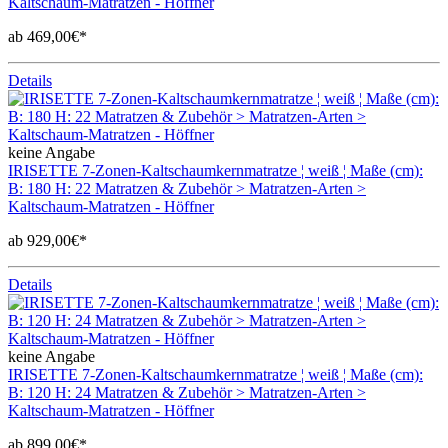
Kaltschaum-Matratzen - Höffner
ab 469,00€*
Details
keine Angabe
IRISETTE 7-Zonen-Kaltschaumkernmatratze ¦ weiß ¦ Maße (cm):
B: 180 H: 22 Matratzen & Zubehör > Matratzen-Arten >
Kaltschaum-Matratzen - Höffner
ab 929,00€*
Details
keine Angabe
IRISETTE 7-Zonen-Kaltschaumkernmatratze ¦ weiß ¦ Maße (cm):
B: 120 H: 24 Matratzen & Zubehör > Matratzen-Arten >
Kaltschaum-Matratzen - Höffner
ab 899,00€*