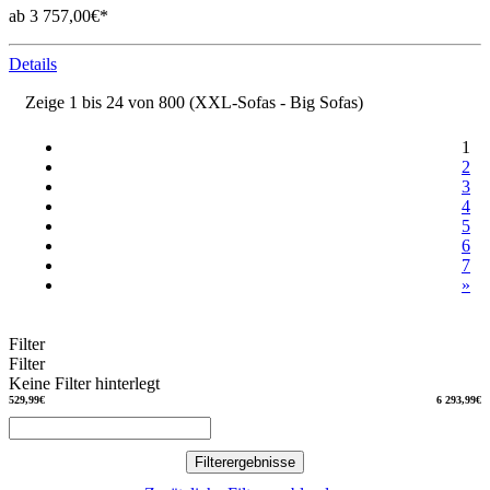
ab 3 757,00€*
Details
Zeige 1 bis 24 von 800 (XXL-Sofas - Big Sofas)
1
2
3
4
5
6
7
»
Filter
Filter
Keine Filter hinterlegt
529,99€
6 293,99€
Filterergebnisse