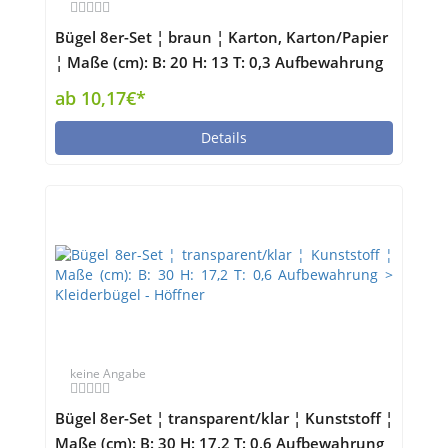
Bügel 8er-Set ¦ braun ¦ Karton, Karton/Papier
¦ Maße (cm): B: 20 H: 13 T: 0,3 Aufbewahrung
> Kleiderbügel - Höffner
ab 10,17€*
Details
keine Angabe
Bügel 8er-Set ¦ transparent/klar ¦ Kunststoff ¦
Maße (cm): B: 30 H: 17,2 T: 0,6 Aufbewahrung