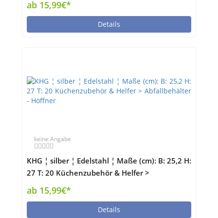
ab 15,99€*
Details
keine Angabe
KHG ¦ silber ¦ Edelstahl ¦ Maße (cm): B: 25,2 H:
27 T: 20 Küchenzubehör & Helfer >
Abfallbehälter - Höffner
ab 15,99€*
Details