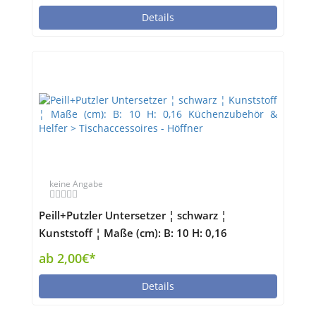
Details
keine Angabe
Peill+Putzler Untersetzer ¦ schwarz ¦
Kunststoff ¦ Maße (cm): B: 10 H: 0,16
Küchenzubehör & Helfer > Tischaccessoires -
ab 2,00€*
Höffner
Details