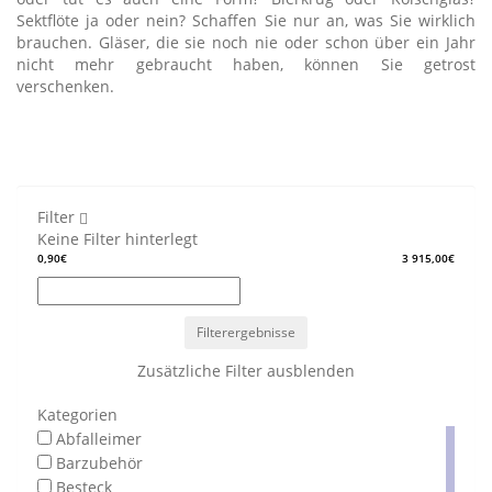
Sektflöte ja oder nein? Schaffen Sie nur an, was Sie wirklich
brauchen. Gläser, die sie noch nie oder schon über ein Jahr
nicht mehr gebraucht haben, können Sie getrost
verschenken.
Filter
Keine Filter hinterlegt
0,90€
3 915,00€
Filterergebnisse
Zusätzliche Filter ausblenden
Kategorien
Abfalleimer
Barzubehör
Besteck