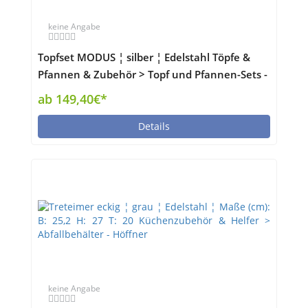
keine Angabe
Topfset MODUS ¦ silber ¦ Edelstahl Töpfe &
Pfannen & Zubehör > Topf und Pfannen-Sets -
Höffner
ab 149,40€*
Details
keine Angabe