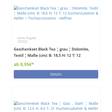
keine Angabe
Geschenkset Black Tea ¦ grau ¦ Dolomite,
Textil ¦ Maße (cm): B: 18,5 H: 12 T: 12
Küchenzubehör & Helfer > Tischaccessoires -
ab 8,95€*
Höffner
Details