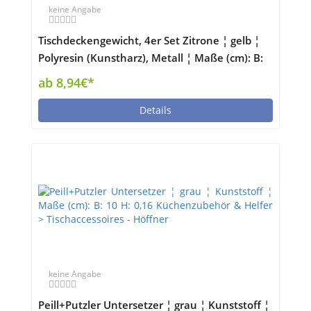
keine Angabe
Tischdeckengewicht, 4er Set Zitrone ¦ gelb ¦
Polyresin (Kunstharz), Metall ¦ Maße (cm): B:
16,5 H: 4 T: 5,5 Küchenzubehör & Helfer >
ab 8,94€*
Tischaccessoires - Höffner
Details
keine Angabe
Peill+Putzler Untersetzer ¦ grau ¦ Kunststoff ¦