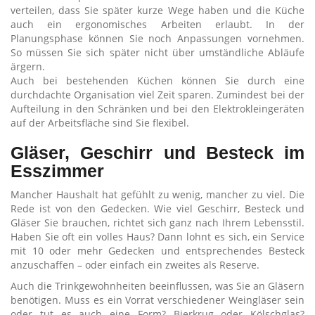
verteilen, dass Sie später kurze Wege haben und die Küche
auch ein ergonomisches Arbeiten erlaubt. In der
Planungsphase können Sie noch Anpassungen vornehmen.
So müssen Sie sich später nicht über umständliche Abläufe
ärgern.
Auch bei bestehenden Küchen können Sie durch eine
durchdachte Organisation viel Zeit sparen. Zumindest bei der
Aufteilung in den Schränken und bei den Elektrokleingeräten
auf der Arbeitsfläche sind Sie flexibel.
Gläser, Geschirr und Besteck im
Esszimmer
Mancher Haushalt hat gefühlt zu wenig, mancher zu viel. Die
Rede ist von den Gedecken. Wie viel Geschirr, Besteck und
Gläser Sie brauchen, richtet sich ganz nach Ihrem Lebensstil.
Haben Sie oft ein volles Haus? Dann lohnt es sich, ein Service
mit 10 oder mehr Gedecken und entsprechendes Besteck
anzuschaffen – oder einfach ein zweites als Reserve.
Auch die Trinkgewohnheiten beeinflussen, was Sie an Gläsern
benötigen. Muss es ein Vorrat verschiedener Weingläser sein
oder tut es auch eine Form? Bierkrug oder Kölschglas?