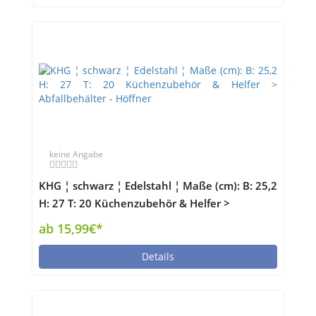
keine Angabe
KHG ¦ schwarz ¦ Edelstahl ¦ Maße (cm): B: 25,2
H: 27 T: 20 Küchenzubehör & Helfer >
Abfallbehälter - Höffner
ab 15,99€*
Details