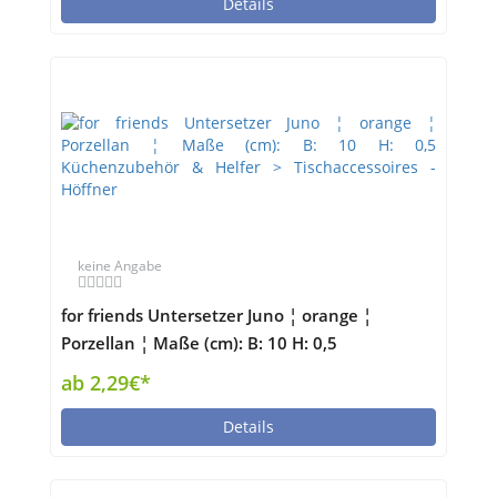
Details
keine Angabe
for friends Untersetzer Juno ¦ orange ¦
Porzellan ¦ Maße (cm): B: 10 H: 0,5
Küchenzubehör & Helfer > Tischaccessoires -
ab 2,29€*
Höffner
Details