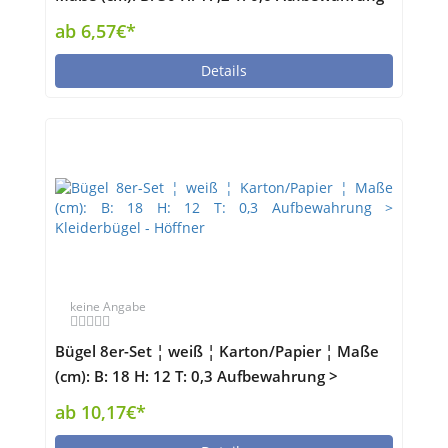
> Kleiderbügel - Höffner
ab 6,57€*
Details
keine Angabe
Bügel 8er-Set ¦ weiß ¦ Karton/Papier ¦ Maße
(cm): B: 18 H: 12 T: 0,3 Aufbewahrung >
Kleiderbügel - Höffner
ab 10,17€*