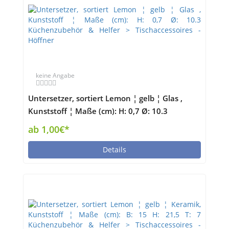
keine Angabe
Untersetzer, sortiert Lemon ¦ gelb ¦ Glas ,
Kunststoff ¦ Maße (cm): H: 0,7 Ø: 10.3
Küchenzubehör & Helfer > Tischaccessoires -
ab 1,00€*
Höffner
Details