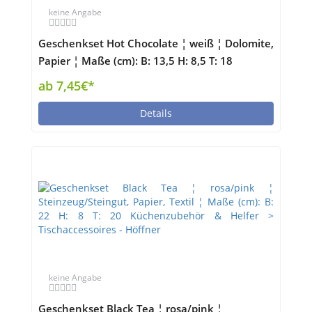
keine Angabe
Geschenkset Hot Chocolate ¦ weiß ¦ Dolomite,
Papier ¦ Maße (cm): B: 13,5 H: 8,5 T: 18
Küchenzubehör & Helfer > Tischaccessoires -
ab 7,45€*
Höffner
Details
keine Angabe
Geschenkset Black Tea ¦ rosa/pink ¦