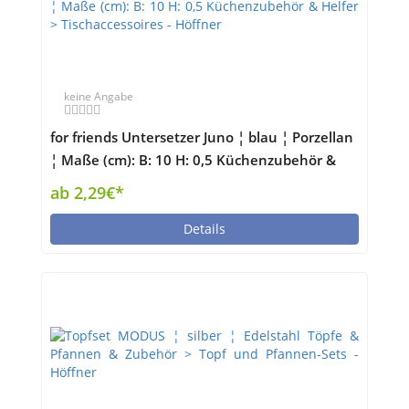
keine Angabe
for friends Untersetzer Juno ¦ blau ¦ Porzellan
¦ Maße (cm): B: 10 H: 0,5 Küchenzubehör &
Helfer > Tischaccessoires - Höffner
ab 2,29€*
Details