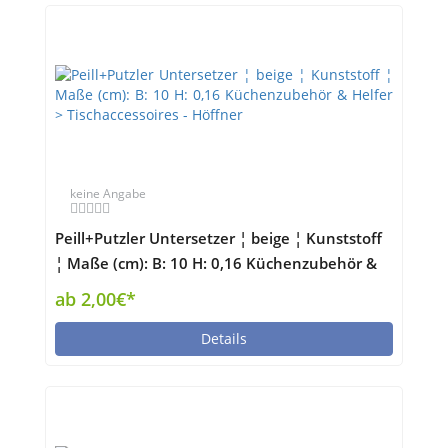
keine Angabe
Peill+Putzler Untersetzer ¦ beige ¦ Kunststoff
¦ Maße (cm): B: 10 H: 0,16 Küchenzubehör &
Helfer > Tischaccessoires - Höffner
ab 2,00€*
Details