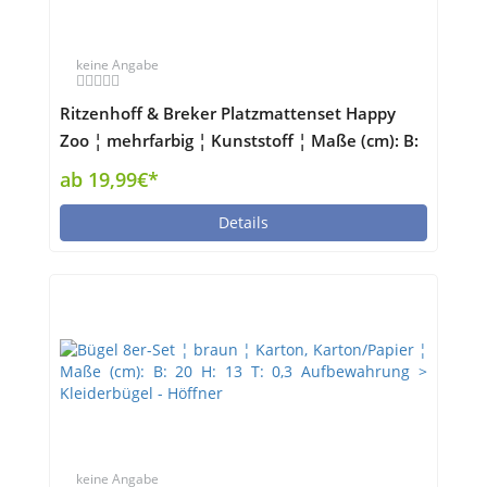
keine Angabe
Ritzenhoff & Breker Platzmattenset Happy
Zoo ¦ mehrfarbig ¦ Kunststoff ¦ Maße (cm): B:
30 H: 1 Küchenzubehör & Helfer >
ab 19,99€*
Tischaccessoires - Höffner
Details
keine Angabe