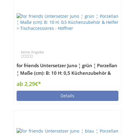
keine Angabe
for friends Untersetzer Juno ¦ grün ¦ Porzellan
¦ Maße (cm): B: 10 H: 0,5 Küchenzubehör &
Helfer > Tischaccessoires - Höffner
ab 2,29€*
Details