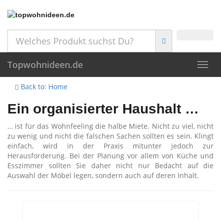
Skip
to
main
content
Topwohnideen.de
Toggl
navig
Back to: Home
Ein organisierter Haushalt …
… ist für das Wohnfeeling die halbe Miete. Nicht zu viel, nicht
zu wenig und nicht die falschen Sachen sollten es sein. Klingt
einfach, wird in der Praxis mitunter jedoch zur
Herausforderung. Bei der Planung vor allem von Küche und
Esszimmer sollten Sie daher nicht nur Bedacht auf die
Auswahl der Möbel legen, sondern auch auf deren Inhalt.