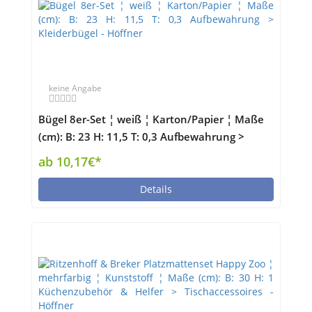
keine Angabe
Bügel 8er-Set ¦ weiß ¦ Karton/Papier ¦ Maße
(cm): B: 23 H: 11,5 T: 0,3 Aufbewahrung >
Kleiderbügel - Höffner
ab 10,17€*
Details