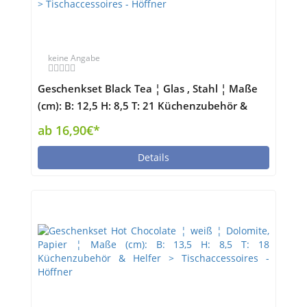
keine Angabe
Geschenkset Black Tea ¦ Glas , Stahl ¦ Maße
(cm): B: 12,5 H: 8,5 T: 21 Küchenzubehör &
Helfer > Tischaccessoires - Höffner
ab 16,90€*
Details