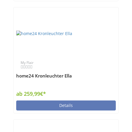
My Flair
home24 Kronleuchter Ella
ab 259,99€*
Details