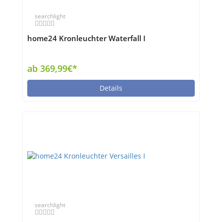
searchlight
home24 Kronleuchter Waterfall I
ab 369,99€*
Details
searchlight