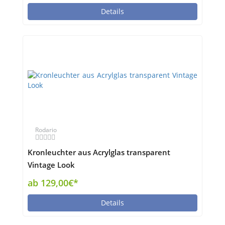
Details
Rodario
Kronleuchter aus Acrylglas transparent
Vintage Look
ab 129,00€*
Details