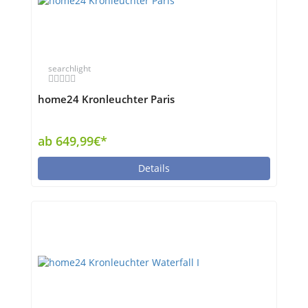
searchlight
home24 Kronleuchter Paris
ab 649,99€*
Details