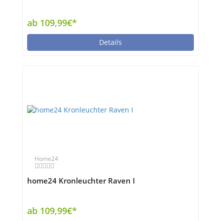
ab 109,99€*
Details
Home24
home24 Kronleuchter Raven I
ab 109,99€*