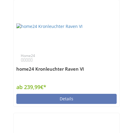
Home24
home24 Kronleuchter Raven VI
ab 239,99€*
Details