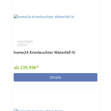
searchlight
home24 Kronleuchter Waterfall IV
ab 239,99€*
Details