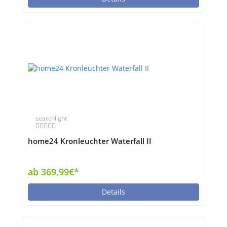
searchlight
home24 Kronleuchter Waterfall II
ab 369,99€*
Details