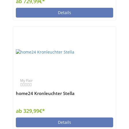
ab 729,99€*
Details
My Flair
home24 Kronleuchter Stella
ab 329,99€*
Details