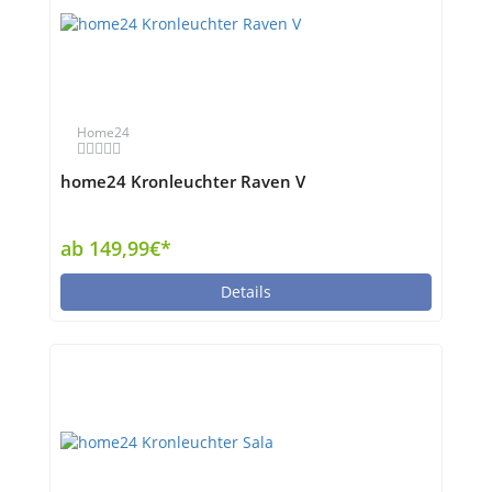
Home24
home24 Kronleuchter Raven V
ab 149,99€*
Details