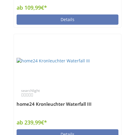
ab 109,99€*
Details
searchlight
home24 Kronleuchter Waterfall III
ab 239,99€*
Details