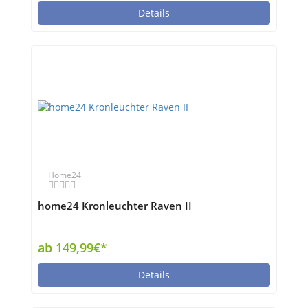
Details
Home24
home24 Kronleuchter Raven II
ab 149,99€*
Details