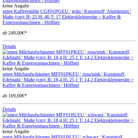
keine Angabe
smeg Kaffeemühle CGF01PGEU ¦ grün ¦ Kunststoff, Aluminium ¦
Maße (cm): B: 25 H: 46 T: 17 Elektrokleingeräte > Kaffee &
Espressomaschinen - Höffner
ab 249,00€*
Details
keine Angabe
smeg Milchaufschäumer MFF01PKEU ¦ rosa/pink ¦ Kunststoff,
Edelstahl ¦ Maße (cm): B: 18,4 H: 25,1 T: 14,2 Elektrokleingeräte >
Kaffee & Espressomaschinen - Höffner
ab 169,00€*
Details
keine Angabe
smeg Milchaufschäumer MFF01BLEU ¦ schwarz ¦ Kunststoff,