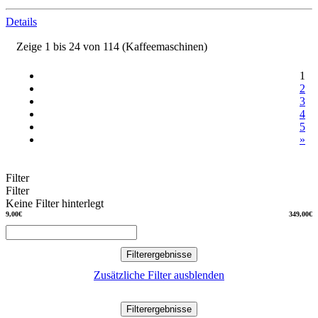
Details
Zeige 1 bis 24 von 114 (Kaffeemaschinen)
1
2
3
4
5
»
Filter
Filter
Keine Filter hinterlegt
9,00€
349,00€
Filterergebnisse
Zusätzliche Filter ausblenden
Filterergebnisse