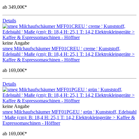
ab 349,00€*
Details
keine Angabe
smeg Milchaufschäumer MFF01CREU ¦ creme ¦ Kunststoff,
Edelstahl ¦ Maße (cm): B: 18,4 H: 25,1 T: 14,2 Elektrokleingeräte >
Kaffee & Espressomaschinen - Höffner
ab 169,00€*
Details
keine Angabe
smeg Milchaufschäumer MFF01PGEU ¦ grün ¦ Kunststoff, Edelstahl
¦ Maße (cm): B: 18,4 H: 25,1 T: 14,2 Elektrokleingeräte > Kaffee &
Espressomaschinen - Höffner
ab 169,00€*