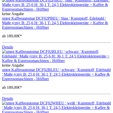
keine Angabe
smeg Kaffeeautomat DCF02PBEU ¦ blau ¦ Kunststoff, Edelstahl ¦
Maße (cm): B: 25,6 H: 36,1 T: 24,5 Elektrokleingeräte > Kaffee &
Espressomaschinen - Höffner
ab 189,00€*
Details
keine Angabe
smeg Kaffeeautomat DCF02BLEU ¦ schwarz ¦ Kunststoff, Edelstahl
¦ Maße (cm): B: 25,6 H: 36,1 T: 24,5 Elektrokleingeräte > Kaffee &
Espressomaschinen - Höffner
ab 189,00€*
Details