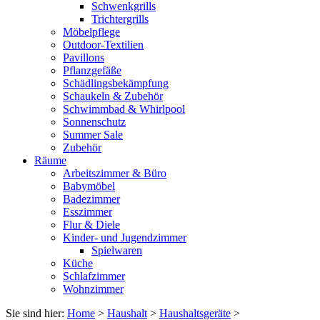
Schwenkgrills
Trichtergrills
Möbelpflege
Outdoor-Textilien
Pavillons
Pflanzgefäße
Schädlingsbekämpfung
Schaukeln & Zubehör
Schwimmbad & Whirlpool
Sonnenschutz
Summer Sale
Zubehör
Räume
Arbeitszimmer & Büro
Babymöbel
Badezimmer
Esszimmer
Flur & Diele
Kinder- und Jugendzimmer
Spielwaren
Küche
Schlafzimmer
Wohnzimmer
Sie sind hier:
Home
>
Haushalt
>
Haushaltsgeräte
>