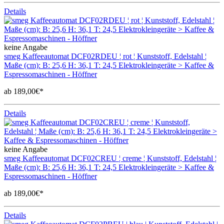
Details
keine Angabe
smeg Kaffeeautomat DCF02RDEU ¦ rot ¦ Kunststoff, Edelstahl ¦
Maße (cm): B: 25,6 H: 36,1 T: 24,5 Elektrokleingeräte > Kaffee &
Espressomaschinen - Höffner
ab 189,00€*
Details
keine Angabe
smeg Kaffeeautomat DCF02CREU ¦ creme ¦ Kunststoff, Edelstahl ¦
Maße (cm): B: 25,6 H: 36,1 T: 24,5 Elektrokleingeräte > Kaffee &
Espressomaschinen - Höffner
ab 189,00€*
Details