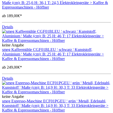
Maße (cm): B: 25,6 H: 36,1 T: 24,5 Elektrokleingeräte > Kaffee &
Espressomaschinen - Höffner
ab 189,00€*
Details
keine Angabe
smeg Kaffeemühle CGF01BLEU ¦ schwarz ¦ Kunststoff,
Aluminium ¦ Maße (cm): B: 25 H: 46 T: 17 Elektrokleingeräte >
Kaffee & Espressomaschinen - Höffner
ab 249,00€*
Details
keine Angabe
smeg Espresso-Maschine ECF01PGEU ¦ grün ¦ Metall, Edelstahl,
Kunststoff ¦ Maße (cm): B: 14,9 H: 30,3 T: 33 Elektrokleingeräte >
Kaffee & Espressomaschinen - Höffner