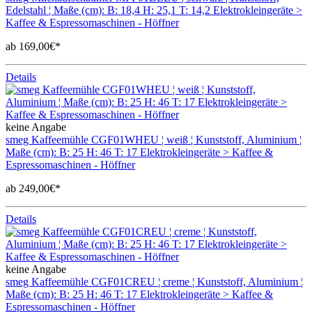
Edelstahl ¦ Maße (cm): B: 18,4 H: 25,1 T: 14,2 Elektrokleingeräte >
Kaffee & Espressomaschinen - Höffner
ab 169,00€*
Details
keine Angabe
smeg Kaffeemühle CGF01WHEU ¦ weiß ¦ Kunststoff, Aluminium ¦
Maße (cm): B: 25 H: 46 T: 17 Elektrokleingeräte > Kaffee &
Espressomaschinen - Höffner
ab 249,00€*
Details
keine Angabe
smeg Kaffeemühle CGF01CREU ¦ creme ¦ Kunststoff, Aluminium ¦
Maße (cm): B: 25 H: 46 T: 17 Elektrokleingeräte > Kaffee &
Espressomaschinen - Höffner