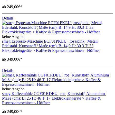
ab 249,00€*
Details
keine Angabe
smeg Espresso-Maschine ECF01PKEU ¦ rosa/pink ¦ Metall,
Edelstahl, Kunststoff ¦ Maße (cm): B: 14,9 H: 30,3 T: 33
Elektrokleingeräte > Kaffee & Espressomaschinen - Höffner
ab 349,00€*
Details
keine Angabe
smeg Kaffeemühle CGF01RDEU ¦ rot ¦ Kunststoff, Aluminium ¦
Maße (cm): B: 25 H: 46 T: 17 Elektrokleingeräte > Kaffee &
Espressomaschinen - Höffner
ab 249,00€*