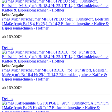
keine Angabe
smeg Milchaufschäumer MFF01PBEU ¦ blau ¦ Kunststoff, Edelstahl
¦ Maße (cm): B: 18,4 H: 25,1 T: 14,2 Elektrokleingeräte > Kaffee &
Espressomaschinen - Höffner
ab 169,00€*
Details
keine Angabe
smeg Milchaufschäumer MFF01RDEU ¦ rot ¦ Kunststoff, Edelstahl ¦
Maße (cm): B: 18,4 H: 25,1 T: 14,2 Elektrokleingeräte > Kaffee &
Espressomaschinen - Höffner
ab 169,00€*
Details