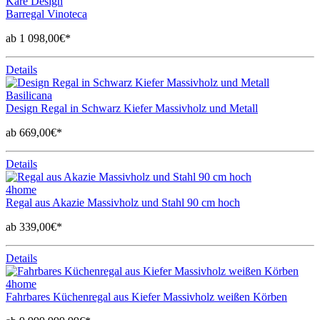
Kare Design
Barregal Vinoteca
ab 1 098,00€*
Details
Basilicana
Design Regal in Schwarz Kiefer Massivholz und Metall
ab 669,00€*
Details
4home
Regal aus Akazie Massivholz und Stahl 90 cm hoch
ab 339,00€*
Details
4home
Fahrbares Küchenregal aus Kiefer Massivholz weißen Körben