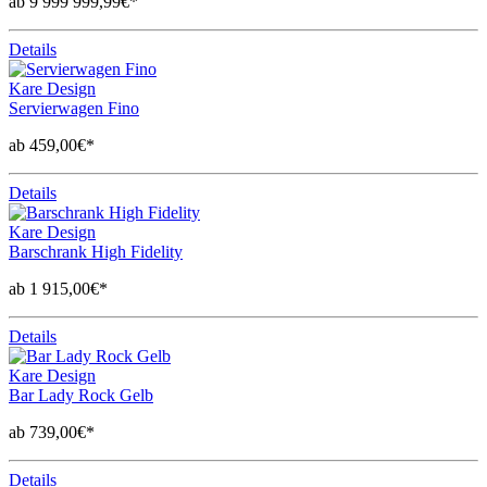
ab 9 999 999,99€*
Details
Kare Design
Servierwagen Fino
ab 459,00€*
Details
Kare Design
Barschrank High Fidelity
ab 1 915,00€*
Details
Kare Design
Bar Lady Rock Gelb
ab 739,00€*
Details