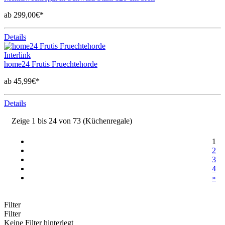
ab 299,00€*
Details
Interlink
home24 Frutis Fruechtehorde
ab 45,99€*
Details
Zeige 1 bis 24 von 73 (Küchenregale)
1
2
3
4
»
Filter
Filter
Keine Filter hinterlegt