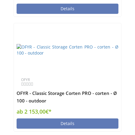
Details
OFYR
OFYR - Classic Storage Corten PRO - corten - Ø
100 - outdoor
ab 2 153,00€*
Details