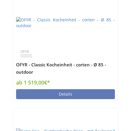
OFYR
OFYR - Classic Kocheinheit - corten - Ø 85 -
outdoor
ab 1 519,00€*
Details