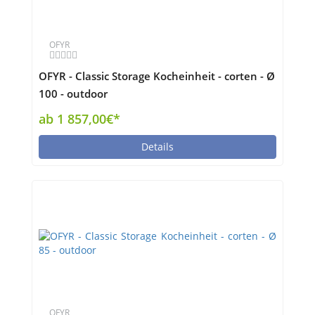
OFYR
OFYR - Classic Storage Kocheinheit - corten - Ø
100 - outdoor
ab 1 857,00€*
Details
OFYR