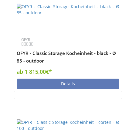
OFYR
OFYR - Classic Storage Kocheinheit - black - Ø
85 - outdoor
ab 1 815,00€*
Details