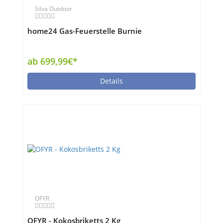
Silva Outdoor
home24 Gas-Feuerstelle Burnie
ab 699,99€*
Details
OFYR
OFYR - Kokosbriketts 2 Kg