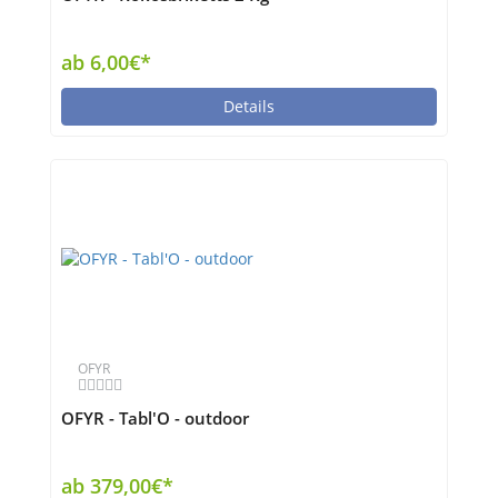
ab 6,00€*
Details
OFYR
OFYR - Tabl'O - outdoor
ab 379,00€*