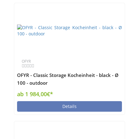
OFYR
OFYR - Classic Storage Kocheinheit - black - Ø
100 - outdoor
ab 1 984,00€*
Details