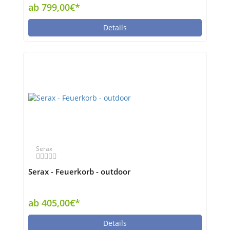
ab 799,00€*
Details
Serax
Serax - Feuerkorb - outdoor
ab 405,00€*
Details