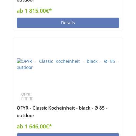
ab 1 815,00€*
Details
OFYR
OFYR - Classic Kocheinheit - black - Ø 85 -
outdoor
ab 1 646,00€*