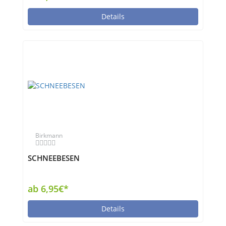
Details
Birkmann
SCHNEEBESEN
ab 6,95€*
Details