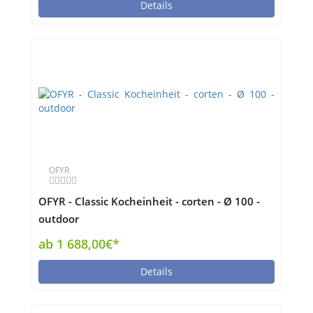
Details
OFYR
OFYR - Classic Kocheinheit - corten - Ø 100 -
outdoor
ab 1 688,00€*
Details