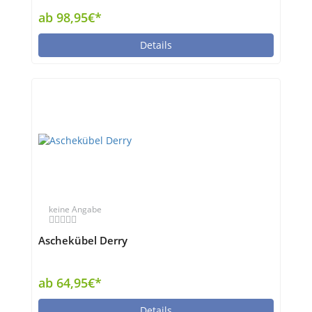
ab 98,95€*
Details
keine Angabe
Aschekübel Derry
ab 64,95€*
Details