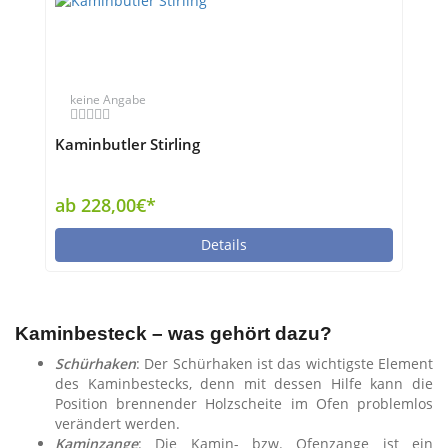
keine Angabe
Kaminbutler Stirling
ab 228,00€*
Details
Kaminbesteck – was gehört dazu?
Schürhaken
: Der Schürhaken ist das wichtigste Element
des Kaminbestecks, denn mit dessen Hilfe kann die
Position brennender Holzscheite im Ofen problemlos
verändert werden.
Kaminzange
: Die Kamin- bzw. Ofenzange ist ein