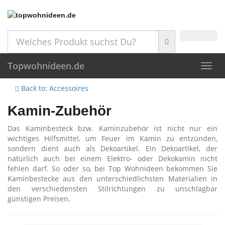
Skip
to
main
content
Topwohnideen.de
Toggl
navig
Back to: Accessoires
Kamin-Zubehör
Das Kaminbesteck bzw. Kaminzubehör ist nicht nur ein
wichtiges Hilfsmittel, um Feuer im Kamin zu entzünden,
sondern dient auch als Dekoartikel. Ein Dekoartikel, der
natürlich auch bei einem Elektro- oder Dekokamin nicht
fehlen darf. So oder so, bei Top Wohnideen bekommen Sie
Kaminbestecke aus den unterschiedlichsten Materialien in
den verschiedensten Stilrichtungen zu unschlagbar
günstigen Preisen.