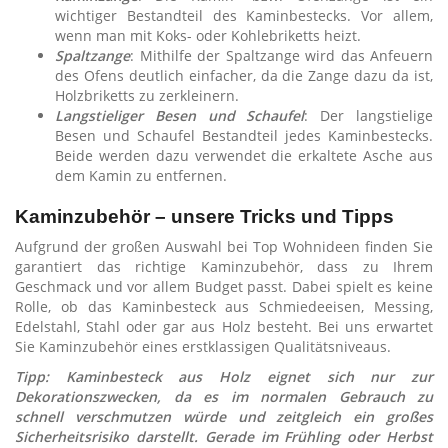
wichtiger Bestandteil des Kaminbestecks. Vor allem,
wenn man mit Koks- oder Kohlebriketts heizt.
Spaltzange
: Mithilfe der Spaltzange wird das Anfeuern
des Ofens deutlich einfacher, da die Zange dazu da ist,
Holzbriketts zu zerkleinern.
Langstieliger Besen und Schaufel
: Der langstielige
Besen und Schaufel Bestandteil jedes Kaminbestecks.
Beide werden dazu verwendet die erkaltete Asche aus
dem Kamin zu entfernen.
Kaminzubehör – unsere Tricks und Tipps
Aufgrund der großen Auswahl bei Top Wohnideen finden Sie
garantiert das richtige Kaminzubehör, dass zu Ihrem
Geschmack und vor allem Budget passt. Dabei spielt es keine
Rolle, ob das Kaminbesteck aus Schmiedeeisen, Messing,
Edelstahl, Stahl oder gar aus Holz besteht. Bei uns erwartet
Sie Kaminzubehör eines erstklassigen Qualitätsniveaus.
Tipp: Kaminbesteck aus Holz eignet sich nur zur
Dekorationszwecken, da es im normalen Gebrauch zu
schnell verschmutzen würde und zeitgleich ein großes
Sicherheitsrisiko darstellt. Gerade im Frühling oder Herbst