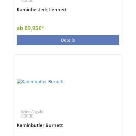
Kaminbesteck Lennert
ab 89,95€*
Details
keine Angabe
Kaminbutler Burnett