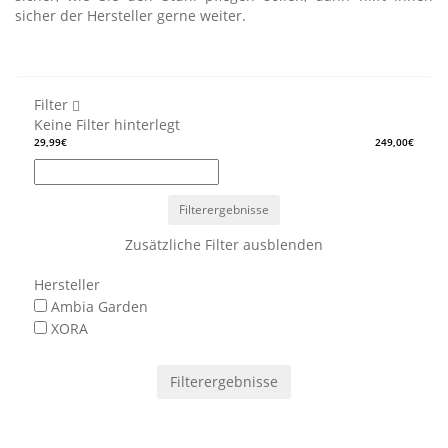
sicher der Hersteller gerne weiter.
Filter
Keine Filter hinterlegt
29,99€
249,00€
Filterergebnisse
Zusätzliche Filter ausblenden
Hersteller
Ambia Garden
XORA
Filterergebnisse