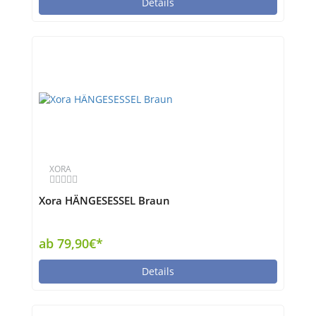
Details
XORA
Xora HÄNGESESSEL Braun
ab 79,90€*
Details