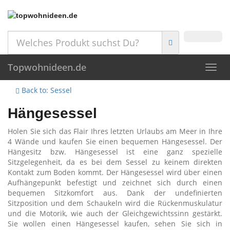
Skip
to
main
content
Topwohnideen.de
Toggl
navig
Back to: Sessel
Hängesessel
Holen Sie sich das Flair Ihres letzten Urlaubs am Meer in Ihre
4 Wände und kaufen Sie einen bequemen Hängesessel. Der
Hängesitz bzw. Hängesessel ist eine ganz spezielle
Sitzgelegenheit, da es bei dem Sessel zu keinem direkten
Kontakt zum Boden kommt. Der Hängesessel wird über einen
Aufhängepunkt befestigt und zeichnet sich durch einen
bequemen Sitzkomfort aus. Dank der undefinierten
Sitzposition und dem Schaukeln wird die Rückenmuskulatur
und die Motorik, wie auch der Gleichgewichtssinn gestärkt.
Sie wollen einen Hängesessel kaufen, sehen Sie sich in