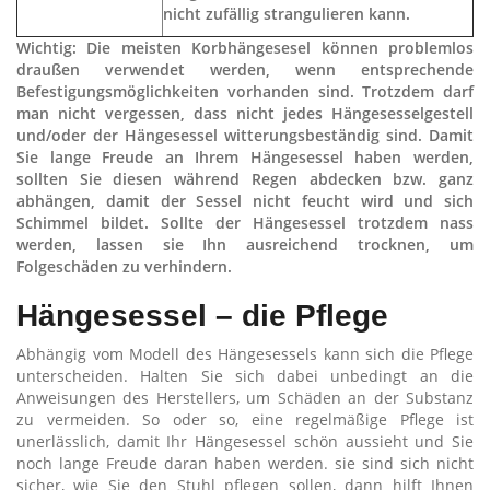
nicht zufällig strangulieren kann.
Wichtig: Die meisten Korbhängesesel können problemlos
draußen verwendet werden, wenn entsprechende
Befestigungsmöglichkeiten vorhanden sind. Trotzdem darf
man nicht vergessen, dass nicht jedes Hängesesselgestell
und/oder der Hängesessel witterungsbeständig sind. Damit
Sie lange Freude an Ihrem Hängesessel haben werden,
sollten Sie diesen während Regen abdecken bzw. ganz
abhängen, damit der Sessel nicht feucht wird und sich
Schimmel bildet. Sollte der Hängesessel trotzdem nass
werden, lassen sie Ihn ausreichend trocknen, um
Folgeschäden zu verhindern.
Hängesessel – die Pflege
Abhängig vom Modell des Hängesessels kann sich die Pflege
unterscheiden. Halten Sie sich dabei unbedingt an die
Anweisungen des Herstellers, um Schäden an der Substanz
zu vermeiden. So oder so, eine regelmäßige Pflege ist
unerlässlich, damit Ihr Hängesessel schön aussieht und Sie
noch lange Freude daran haben werden. sie sind sich nicht
sicher, wie Sie den Stuhl pflegen sollen, dann hilft Ihnen