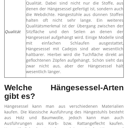
Qualität. Dabei sind nicht nur die Stoffe, aus
denen der Hängesessel gefertigt ist, sondern auch
die Webdichte. Hängestühle aus dünnen Stoffen
halten oft nicht sehr lange. Ein weiteres
Qualitätsmerkmal ist der Übergang zwischen der
Qualität
Sitzfläche und den Seilen an denen der
Hängesessel aufgehängt wird. Einige Modelle sind
mit einfachen Schlaufen ausgestattet,
Hängesessel mit Cadejos sind aber wesentlich
haltbarer. Hierbei wird die Tuchfläche direkt an
geflochtenen Zöpfen aufgehängt. Schön sieht das
zwar nicht aus, aber der Hängesessel hält
wesentlich länger.
Welche Hängesessel-Arten
gibt es?
Hängesessel kann man aus verschiedenen Materialien
kaufen. Die klassische Ausführung des Hängestuhls besteht
aus Holz und Baumwolle, jedoch kann man auch
Ausführungen aus Korb- bzw. Rattangeflecht kaufen.