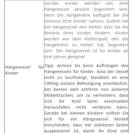
Gerade Kinder werden von dem
Hängesessel absolut begeistert sein,
denn die Hängehöhle beflügelt die die
Fantasie Ihrer Kinder nahezu. Zudem hat
der Hängesessel den Vorteil, dass Sie die
Motorik Ihres Kindes fördern. Kinder
werden von dem Kletterspaß, den die
Hängehöhle zu bieten hat, begeistert
sein. Der Hängesessel ist für Kinder ab
drei Jahren geeignet.
Tipp: Achten Sie beim Aufhängen des
Hängesessel für
Hängesessels für Kinder, dass der Sessel
Kinder
nicht zu hochhängt. Daneben ist eine
100%ig sichere Befestigung unerlässlich.
Am besten weit entfernt von anderen
Möbelstücken, um zu verhindern, dass
sich Ihr Kind beim eventuellen
Herausfallen nicht verletzen kann.
Gerade bei kleinen Kindern sollten Sie
sich für ein Hängesessel Modell
entscheiden, dass mit stärkeren Seilen
ausgestattet ist, damit Ihr Kind sich