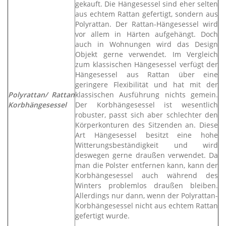
gekauft. Die Hängesessel sind eher selten
aus echtem Rattan gefertigt, sondern aus
Polyrattan. Der Rattan-Hängesessel wird
vor allem in Härten aufgehängt. Doch
auch in Wohnungen wird das Design
Objekt gerne verwendet. Im Vergleich
zum klassischen Hängesessel verfügt der
Hängesessel aus Rattan über eine
geringere Flexibilität und hat mit der
Polyrattan/ Rattan
klassischen Ausführung nichts gemein.
Korbhängesessel
Der Korbhängesessel ist wesentlich
robuster, passt sich aber schlechter den
Körperkonturen des Sitzenden an. Diese
Art Hängesessel besitzt eine hohe
Witterungsbeständigkeit und wird
deswegen gerne draußen verwendet. Da
man die Polster entfernen kann, kann der
Korbhängesessel auch während des
Winters problemlos draußen bleiben.
Allerdings nur dann, wenn der Polyrattan-
Korbhängesessel nicht aus echtem Rattan
gefertigt wurde.