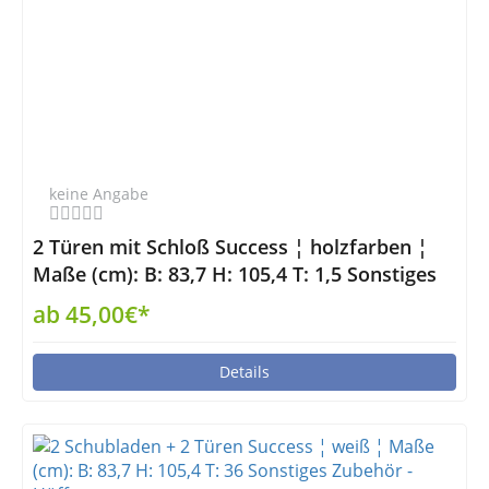
keine Angabe
2 Türen mit Schloß Success ¦ holzfarben ¦
Maße (cm): B: 83,7 H: 105,4 T: 1,5 Sonstiges
Zubehör - Höffner
ab 45,00€*
Details