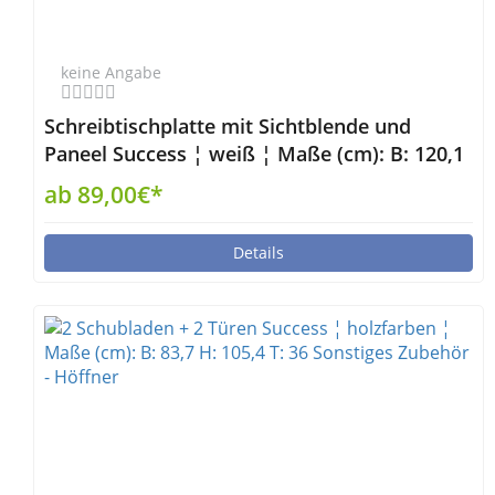
keine Angabe
Schreibtischplatte mit Sichtblende und
Paneel Success ¦ weiß ¦ Maße (cm): B: 120,1
H: 75 T: 80,1 Tische > Tischplatten - Höffner
ab 89,00€*
Details