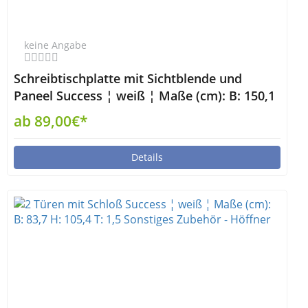
keine Angabe
Schreibtischplatte mit Sichtblende und
Paneel Success ¦ weiß ¦ Maße (cm): B: 150,1
H: 75,2 T: 80,1 Tische > Tischplatten - Höffner
ab 89,00€*
Details