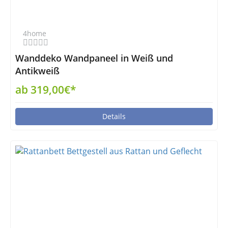
4home
Wanddeko Wandpaneel in Weiß und
Antikweiß
ab 319,00€*
Details