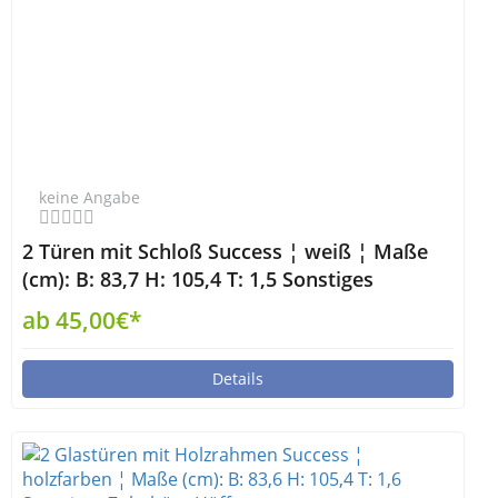
keine Angabe
2 Türen mit Schloß Success ¦ weiß ¦ Maße
(cm): B: 83,7 H: 105,4 T: 1,5 Sonstiges
Zubehör - Höffner
ab 45,00€*
Details