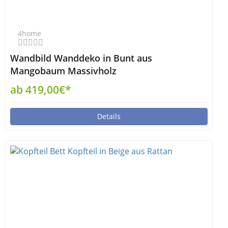
4home
Wandbild Wanddeko in Bunt aus
Mangobaum Massivholz
ab 419,00€*
Details