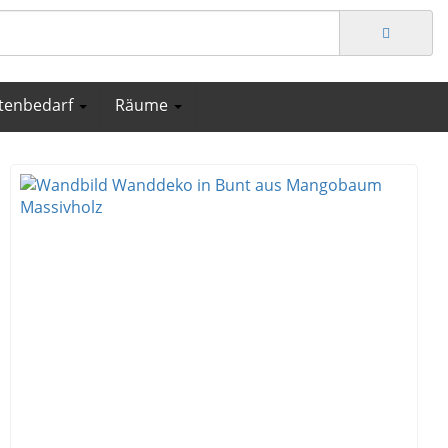
tenbedarf
Räume