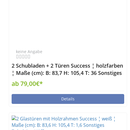
keine Angabe
2 Schubladen + 2 Türen Success ¦ holzfarben
¦ Maße (cm): B: 83,7 H: 105,4 T: 36 Sonstiges
Zubehör - Höffner
ab 79,00€*
Details