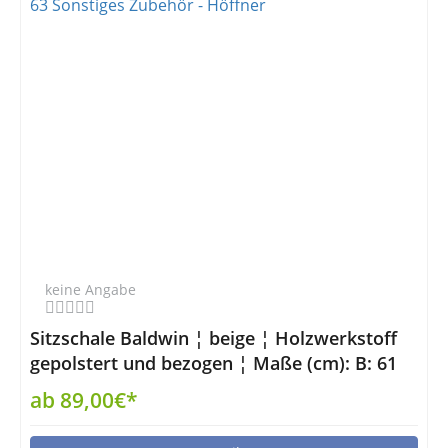
keine Angabe
Sitzschale Baldwin ¦ beige ¦ Holzwerkstoff
gepolstert und bezogen ¦ Maße (cm): B: 61
H: 47 T: 63 Sonstiges Zubehör - Höffner
ab 89,00€*