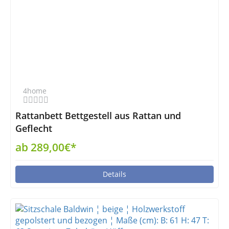
4home
Rattanbett Bettgestell aus Rattan und
Geflecht
ab 289,00€*
Details