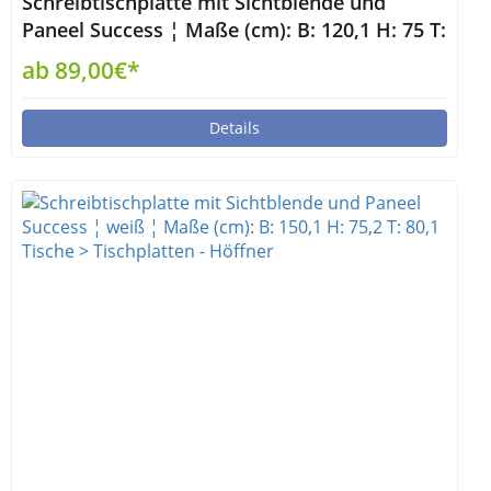
Schreibtischplatte mit Sichtblende und
Paneel Success ¦ Maße (cm): B: 120,1 H: 75 T:
80,1 Tische > Tischplatten - Höffner
ab 89,00€*
Details