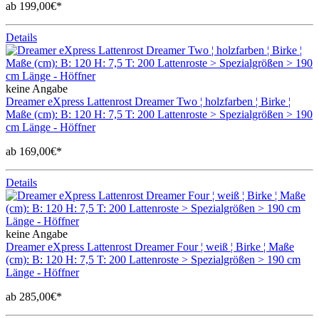
ab 199,00€*
Details
keine Angabe
Dreamer eXpress Lattenrost Dreamer Two ¦ holzfarben ¦ Birke ¦
Maße (cm): B: 120 H: 7,5 T: 200 Lattenroste > Spezialgrößen > 190
cm Länge - Höffner
ab 169,00€*
Details
keine Angabe
Dreamer eXpress Lattenrost Dreamer Four ¦ weiß ¦ Birke ¦ Maße
(cm): B: 120 H: 7,5 T: 200 Lattenroste > Spezialgrößen > 190 cm
Länge - Höffner
ab 285,00€*