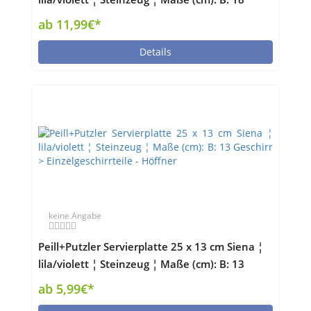
Geschirr > Einzelgeschirrteile - Höffner
ab 11,99€*
Details
keine Angabe
Peill+Putzler Servierplatte 25 x 13 cm Siena ¦
lila/violett ¦ Steinzeug ¦ Maße (cm): B: 13
Geschirr > Einzelgeschirrteile - Höffner
ab 5,99€*