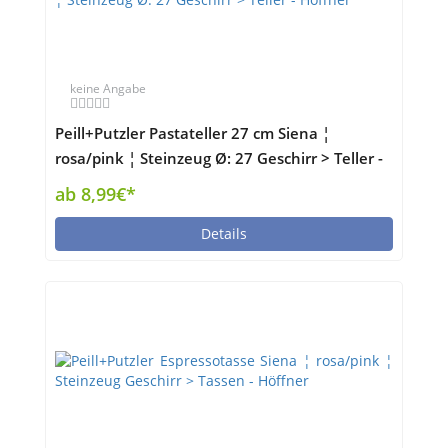
keine Angabe
Peill+Putzler Pastateller 27 cm Siena ¦
rosa/pink ¦ Steinzeug Ø: 27 Geschirr > Teller -
Höffner
ab 8,99€*
Details