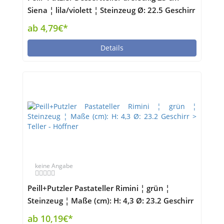
Siena ¦ lila/violett ¦ Steinzeug Ø: 22.5 Geschirr
> Teller - Höffner
ab 4,79€*
Details
keine Angabe
Peill+Putzler Pastateller Rimini ¦ grün ¦
Steinzeug ¦ Maße (cm): H: 4,3 Ø: 23.2 Geschirr
> Teller - Höffner
ab 10,19€*