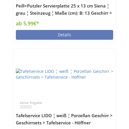
Peill+Putzler Servierplatte 25 x 13 cm Siena ¦
grau ¦ Steinzeug ¦ Maße (cm): B: 13 Geschirr >
Einzelgeschirrteile - Höffner
ab 5,99€*
Details
keine Angabe
Tafelservice LIDO ¦ weiß ¦ Porzellan Geschirr >
Geschirrsets > Tafelservice - Höffner