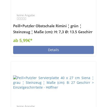
keine Angabe
Peill+Putzler Obstschale Rimini ¦ grün ¦
Steinzeug ¦ Maße (cm): H: 7,3 Ø: 13.5 Geschirr
> Schalen - Höffner
ab 5,99€*
Details
keine Angabe