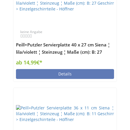
keine Angabe
Peill+Putzler Servierplatte 40 x 27 cm Siena ¦
lila/violett ¦ Steinzeug ¦ Maße (cm): B: 27
Geschirr > Einzelgeschirrteile - Höffner
ab 14,99€*
Details