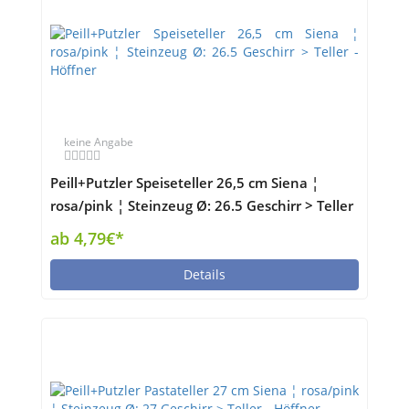
keine Angabe
Peill+Putzler Speiseteller 26,5 cm Siena ¦
rosa/pink ¦ Steinzeug Ø: 26.5 Geschirr > Teller
- Höffner
ab 4,79€*
Details