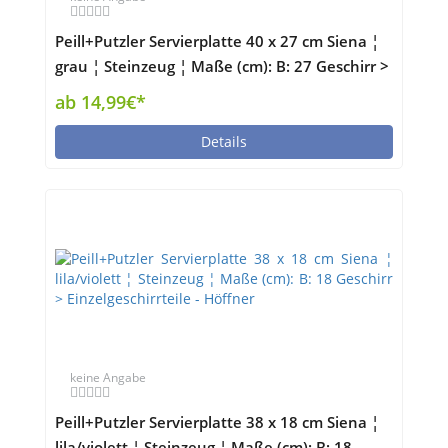
Peill+Putzler Servierplatte 40 x 27 cm Siena ¦
grau ¦ Steinzeug ¦ Maße (cm): B: 27 Geschirr >
Einzelgeschirrteile - Höffner
ab 14,99€*
Details
keine Angabe
Peill+Putzler Servierplatte 38 x 18 cm Siena ¦
lila/violett ¦ Steinzeug ¦ Maße (cm): B: 18