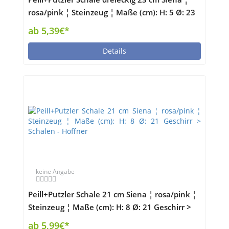
rosa/pink ¦ Steinzeug ¦ Maße (cm): H: 5 Ø: 23
Geschirr > Schalen - Höffner
ab 5,39€*
Details
keine Angabe
Peill+Putzler Schale 21 cm Siena ¦ rosa/pink ¦
Steinzeug ¦ Maße (cm): H: 8 Ø: 21 Geschirr >
Schalen - Höffner
ab 5,99€*