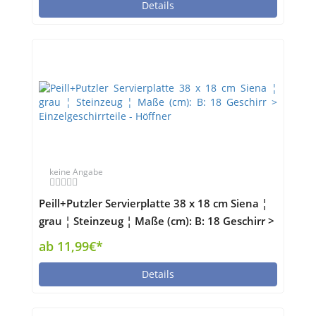
Details
keine Angabe
Peill+Putzler Servierplatte 38 x 18 cm Siena ¦
grau ¦ Steinzeug ¦ Maße (cm): B: 18 Geschirr >
Einzelgeschirrteile - Höffner
ab 11,99€*
Details