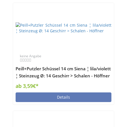
keine Angabe
Peill+Putzler Schüssel 14 cm Siena ¦ lila/violett
¦ Steinzeug Ø: 14 Geschirr > Schalen - Höffner
ab 3,59€*
Details