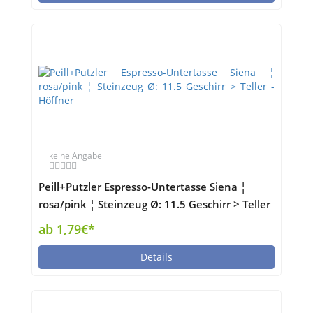
keine Angabe
Peill+Putzler Espresso-Untertasse Siena ¦
rosa/pink ¦ Steinzeug Ø: 11.5 Geschirr > Teller
- Höffner
ab 1,79€*
Details