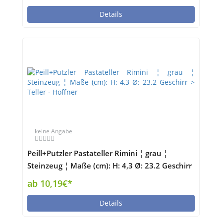
Details
keine Angabe
Peill+Putzler Pastateller Rimini ¦ grau ¦
Steinzeug ¦ Maße (cm): H: 4,3 Ø: 23.2 Geschirr
> Teller - Höffner
ab 10,19€*
Details