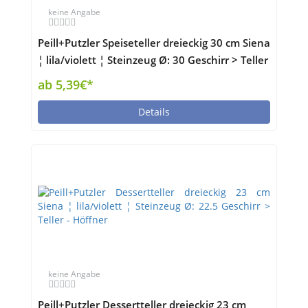
keine Angabe
Peill+Putzler Speiseteller dreieckig 30 cm Siena
¦ lila/violett ¦ Steinzeug Ø: 30 Geschirr > Teller
- Höffner
ab 5,39€*
Details
keine Angabe
Peill+Putzler Dessertteller dreieckig 23 cm