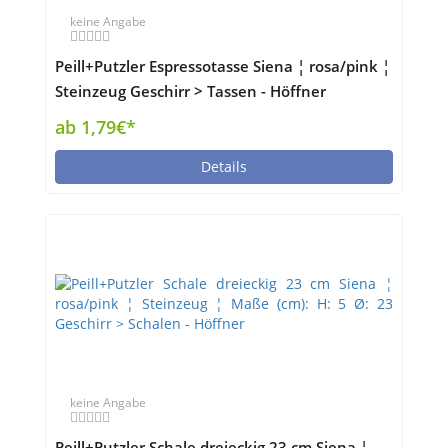
keine Angabe
Peill+Putzler Espressotasse Siena ¦ rosa/pink ¦
Steinzeug Geschirr > Tassen - Höffner
ab 1,79€*
Details
keine Angabe
Peill+Putzler Schale dreieckig 23 cm Siena ¦