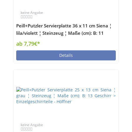
keine Angabe
Peill+Putzler Servierplatte 36 x 11 cm Siena ¦
lila/violett ¦ Steinzeug ¦ Maße (cm): B: 11
Geschirr > Einzelgeschirrteile - Höffner
ab 7,79€*
Details
keine Angabe