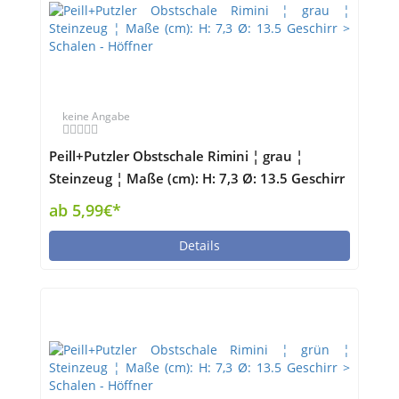
keine Angabe
Peill+Putzler Obstschale Rimini ¦ grau ¦
Steinzeug ¦ Maße (cm): H: 7,3 Ø: 13.5 Geschirr
> Schalen - Höffner
ab 5,99€*
Details