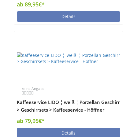
ab 89,95€*
Details
keine Angabe
Kaffeeservice LIDO ¦ weiß ¦ Porzellan Geschirr
> Geschirrsets > Kaffeeservice - Höffner
ab 79,95€*
Details