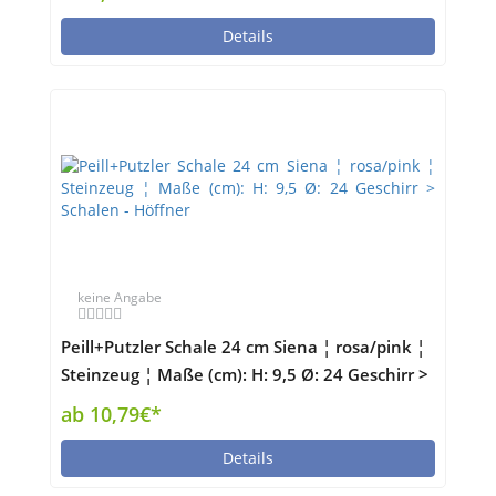
Details
keine Angabe
Peill+Putzler Schale 24 cm Siena ¦ rosa/pink ¦
Steinzeug ¦ Maße (cm): H: 9,5 Ø: 24 Geschirr >
Schalen - Höffner
ab 10,79€*
Details