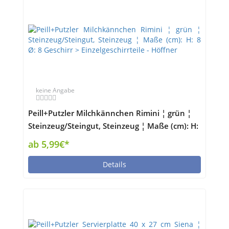
keine Angabe
Peill+Putzler Milchkännchen Rimini ¦ grün ¦
Steinzeug/Steingut, Steinzeug ¦ Maße (cm): H:
8 Ø: 8 Geschirr > Einzelgeschirrteile - Höffner
ab 5,99€*
Details