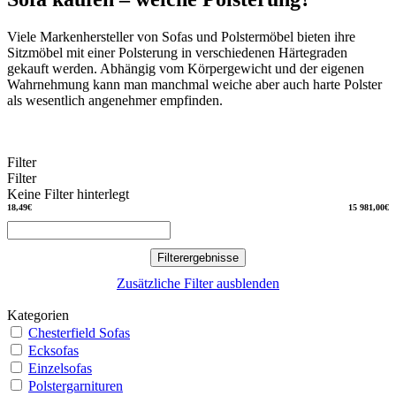
Viele Markenhersteller von Sofas und Polstermöbel bieten ihre
Sitzmöbel mit einer Polsterung in verschiedenen Härtegraden
gekauft werden. Abhängig vom Körpergewicht und der eigenen
Wahrnehmung kann man manchmal weiche aber auch harte Polster
als wesentlich angenehmer empfinden.
Filter
Filter
Keine Filter hinterlegt
18,49€
15 981,00€
Filterergebnisse
Zusätzliche Filter ausblenden
Kategorien
Chesterfield Sofas
Ecksofas
Einzelsofas
Polstergarnituren