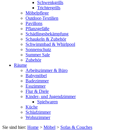
Schwenkgrills
Trichtergrills
Möbelpflege
Outdoor-Textilien
Pavillons
Pflanzgefäße
Schädlingsbekämpfung
Schaukeln & Zubehör
Schwimmbad & Whirlpool
Sonnenschutz
Summer Sale
Zubehör
Räume
Arbeitszimmer & Büro
Babymöbel
Badezimmer
Esszimmer
Flur & Diele
Kinder- und Jugendzimmer
Spielwaren
Küche
Schlafzimmer
Wohnzimmer
Sie sind hier:
Home
>
Möbel
>
Sofas & Couches