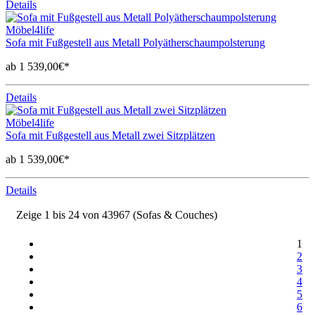
Details
Möbel4life
Sofa mit Fußgestell aus Metall Polyätherschaumpolsterung
ab 1 539,00€*
Details
Möbel4life
Sofa mit Fußgestell aus Metall zwei Sitzplätzen
ab 1 539,00€*
Details
Zeige 1 bis 24 von 43967 (Sofas & Couches)
1
2
3
4
5
6