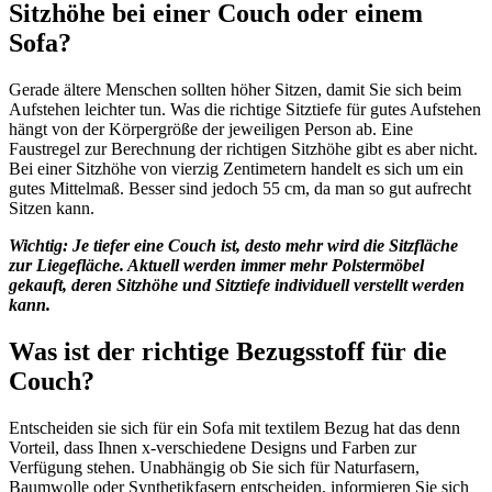
Sitzhöhe bei einer Couch oder einem
Sofa?
Gerade ältere Menschen sollten höher Sitzen, damit Sie sich beim
Aufstehen leichter tun. Was die richtige Sitztiefe für gutes Aufstehen
hängt von der Körpergröße der jeweiligen Person ab. Eine
Faustregel zur Berechnung der richtigen Sitzhöhe gibt es aber nicht.
Bei einer Sitzhöhe von vierzig Zentimetern handelt es sich um ein
gutes Mittelmaß. Besser sind jedoch 55 cm, da man so gut aufrecht
Sitzen kann.
Wichtig: Je tiefer eine Couch ist, desto mehr wird die Sitzfläche
zur Liegefläche. Aktuell werden immer mehr Polstermöbel
gekauft, deren Sitzhöhe und Sitztiefe individuell verstellt werden
kann.
Was ist der richtige Bezugsstoff für die
Couch?
Entscheiden sie sich für ein Sofa mit textilem Bezug hat das denn
Vorteil, dass Ihnen x-verschiedene Designs und Farben zur
Verfügung stehen. Unabhängig ob Sie sich für Naturfasern,
Baumwolle oder Synthetikfasern entscheiden, informieren Sie sich